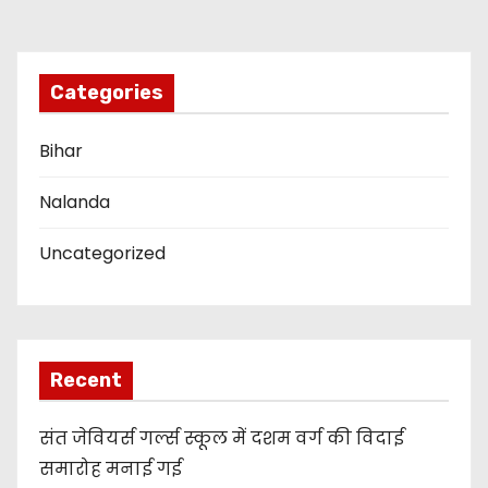
i
o
Categories
n
Bihar
Nalanda
Uncategorized
Recent
संत जेवियर्स गर्ल्स स्कूल में दशम वर्ग की विदाई
समारोह मनाई गई