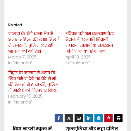
Related
नालंदा के चंडी थाना क्षेत्र में
रविवार को श्रम कल्याण केंद्र
अज्ञात महिला की लाश मिलने
मैदान से “छत्रपति शिवाजी
से सनसनी, पुलिस कर रही
महाराज सामाजिक समरसता
पहचान की कोशिश
अभियान” का होगा भव्य
March 7, 2025
April 18, 2025
In "Nalanda"
In "Nalanda"
बिहार के नालंदा में शराब के
लिए पैसे न देने पर बेटे ने मां
की बेरहमी से हत्या की, पुलिस
ने आरोपी को गिरफ्तार किया
February 15, 2025
In "Nalanda"
विद्या भारती स्कूल में
गुलगुलिया और महा दलित