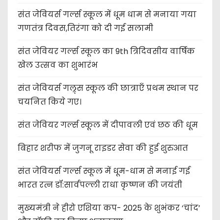
संत जेवियर्स गर्ल्स स्कूल में धूम धाम से मनाया गया
गणतंत्र दिवस,तिरंगा को दी गई सलामी
संत जेवियर गर्ल्स स्कूल का 9th त्रिदिवसीय वार्षिक
खेल उत्सव का शुभारंभ
संत जेवियर्स गल्र्स स्कूल की छात्र‌ाएँ प्रथम स्थान पर
चयनित किये गए।
संत जेवियर गर्ल्स स्कूल में दीपावली एवं छठ की धूम
बिहार शरीफ में जुगनू राइडर सेवा की हुई शुरुआत
संत जेवियर्स गर्ल्स स्कूल में धूम-धाम से मनाई गई
भारत रत्न डॉ:सार्वपल्ली राधा कृष्णन की जयंती
मुख्यमंत्री ने हीरो एशिया कप- 2025 के शुभंकर ‘चांद’