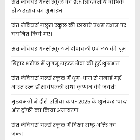
संत जेवियर गर्ल्स स्कूल का 9th त्रिदिवसीय वार्षिक
खेल उत्सव का शुभारंभ
संत जेवियर्स गल्र्स स्कूल की छात्र‌ाएँ प्रथम स्थान पर
चयनित किये गए।
संत जेवियर गर्ल्स स्कूल में दीपावली एवं छठ की धूम
बिहार शरीफ में जुगनू राइडर सेवा की हुई शुरुआत
संत जेवियर्स गर्ल्स स्कूल में धूम-धाम से मनाई गई
भारत रत्न डॉ:सार्वपल्ली राधा कृष्णन की जयंती
मुख्यमंत्री ने हीरो एशिया कप- 2025 के शुभंकर ‘चांद’
और ट्रॉफी का किया अनावरण
संत जेवियर्स गर्ल्स स्कूल में दिखा राष्ट्र भक्ति का
जज्बा