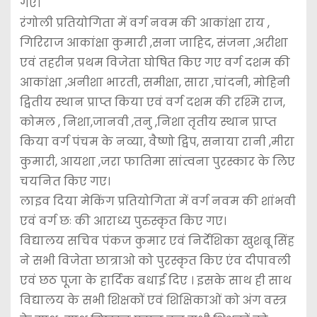
गए।
रंगोली प्रतियोगिता में वर्ग नवम की आकांक्षा राय ,
गिरिराज आकांक्षा कुमारी ,सना जाहिद, संजना ,अरीशा
एवं तहरीन प्रथम विजेता घोषित किए गए वर्ग दशम की
आकांक्षा ,अनीशा भारती, समीक्षा, सारा ,चांदनी, मोहिनी
द्वितीय स्थान प्राप्त किया एवं वर्ग दशम की रश्मि राज,
कोमल , निशा,जानवी ,तनु ,निशा तृतीय स्थान प्राप्त
किया वर्ग पंचम के नव्या, वैष्णो द्विप, सनाया रानी ,मीरा
कुमारी, आयशा ,जरा फातिमा सांत्वना पुरस्कार के लिए
चयनित किए गए।
लाइव दिया मेकिंग प्रतियोगिता में वर्ग नवम की शांभवी
एवं वर्ग छः की आराध्य पुरुस्कृत किए गए।
विद्यालय सचिव पंकज कुमार एवं निर्देशिका खुशबू सिंह
ने सभी विजेता छात्राओ को पुरस्कृत किए एंव दीपावली
एवं छठ पूजा के हार्दिक बधाई दिए । इसके साथ ही साथ
विद्यालय के सभी शिक्षकों एवं शिक्षिकाओं को अंग वस्त्र