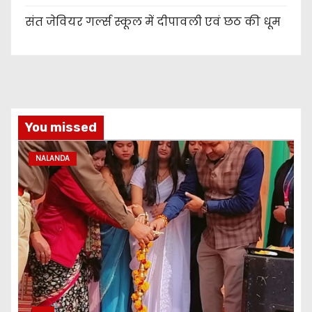
संत जेवियर गर्ल्स स्कूल में दीपावली एवं छठ की धूम
You missed
NALANDA