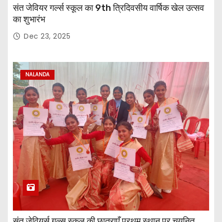
संत जेवियर गर्ल्स स्कूल का 9th त्रिदिवसीय वार्षिक खेल उत्सव
का शुभारंभ
Dec 23, 2025
NALANDA
संत जेवियर्स गल्र्स स्कूल की छात्र‌ाएँ प्रथम स्थान पर चयनित