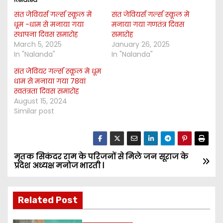
संत जेवियर्स गर्ल्स स्कूल में
संत जेवियर्स गर्ल्स स्कूल में
धूम -धाम से मनाया गया
मनाया गया गणतंत्र दिवस
स्थापना दिवस समारोह
समारोह
March 5, 2025
January 26, 2025
In "Nalanda"
In "Nalanda"
संत जेवियर गर्ल्स स्कूल मे धूम
धाम से मनाया गया 78वां
स्वतंत्रता दिवस समारोह
August 15, 2024
Similar post
मृतक सिकंदर राम के परिजनों से मिले जन सूराज के
P
प्रदेश अध्यक्ष मनोज भारती l
o
Related Post
s