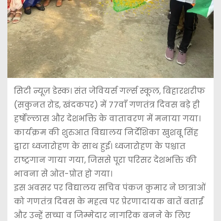
सिटी न्यूज़ डेस्क। संत जेवियर्स गर्ल्स स्कूल, बिहारशरीफ
(सकुनत रोड, खंदकपर) में 77वाँ गणतंत्र दिवस बड़े ही
हर्षोल्लास और देशभक्ति के वातावरण में मनाया गया।
कार्यक्रम की शुरुआत विद्यालय निर्देशिका खुशबू सिंह
द्वारा ध्वजारोहण के साथ हुई। ध्वजारोहण के पश्चात
राष्ट्रगान गाया गया, जिससे पूरा परिसर देशभक्ति की
भावना से ओत-प्रोत हो गया।
इस अवसर पर विद्यालय सचिव पंकज कुमार ने छात्राओं
को गणतंत्र दिवस के महत्व पर प्रेरणादायक बातें बताईं
और उन्हें सच्चा व जिम्मेदार नागरिक बनने के लिए