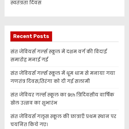
स्वतंत्रता दिवस
Recent Posts
संत जेवियर्स गर्ल्स स्कूल में दशम वर्ग की विदाई
समारोह मनाई गई
संत जेवियर्स गर्ल्स स्कूल में धूम धाम से मनाया गया
गणतंत्र दिवस,तिरंगा को दी गई सलामी
संत जेवियर गर्ल्स स्कूल का 9th त्रिदिवसीय वार्षिक
खेल उत्सव का शुभारंभ
संत जेवियर्स गल्र्स स्कूल की छात्र‌ाएँ प्रथम स्थान पर
चयनित किये गए।