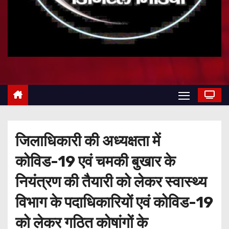
जिलाधिकारी की अध्यक्षता में
कोविड-19 एवं चमकी बुखार के
नियंत्रण की तैयारी को लेकर स्वास्थ्य
विभाग के पदाधिकारियों एवं कोविड-19
को लेकर गठित कोषांगों के