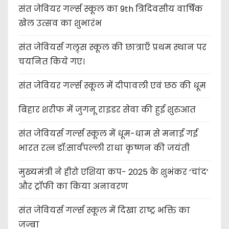
संत जेवियर गर्ल्स स्कूल का 9th त्रिदिवसीय वार्षिक
खेल उत्सव का शुभारंभ
संत जेवियर्स गल्र्स स्कूल की छात्र‌ाएँ प्रथम स्थान पर
चयनित किये गए।
संत जेवियर गर्ल्स स्कूल में दीपावली एवं छठ की धूम
बिहार शरीफ में जुगनू राइडर सेवा की हुई शुरुआत
संत जेवियर्स गर्ल्स स्कूल में धूम-धाम से मनाई गई
भारत रत्न डॉ:सार्वपल्ली राधा कृष्णन की जयंती
मुख्यमंत्री ने हीरो एशिया कप- 2025 के शुभंकर ‘चांद’
और ट्रॉफी का किया अनावरण
संत जेवियर्स गर्ल्स स्कूल में दिखा राष्ट्र भक्ति का
जज्बा