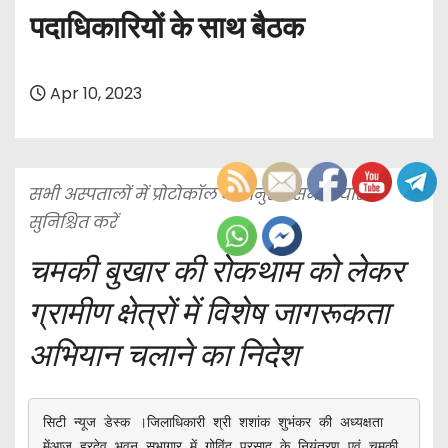
पदाधिकारियों के साथ बैठक
Apr 10, 2023
सभी अस्पतालों में प्रोटोकॉल के अनुरूप सभी तैयारी
सुनिश्चित करें
चमकी बुखार की रोकथाम को लेकर
ग्रामीण क्षेत्रों में विशेष जागरूकता
अभियान चलाने का निदेश
सिटी न्यूज डेस्क ।जिलाधिकारी श्री शशांक शुभंकर की अध्यक्षता 
मेंआज हरदेव भवन सभागार में गोविंद प्रसाद के नियंत्रण एवं चमकी 