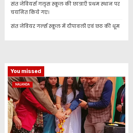
संत जेवियर्स गल्र्स स्कूल की छात्र‌ाएँ प्रथम स्थान पर
चयनित किये गए।
संत जेवियर गर्ल्स स्कूल में दीपावली एवं छठ की धूम
You missed
NALANDA