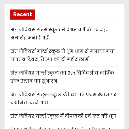
Recent
संत जेवियर्स गर्ल्स स्कूल में दशम वर्ग की विदाई
समारोह मनाई गई
संत जेवियर्स गर्ल्स स्कूल में धूम धाम से मनाया गया
गणतंत्र दिवस,तिरंगा को दी गई सलामी
संत जेवियर गर्ल्स स्कूल का 9th त्रिदिवसीय वार्षिक
खेल उत्सव का शुभारंभ
संत जेवियर्स गल्र्स स्कूल की छात्र‌ाएँ प्रथम स्थान पर
चयनित किये गए।
संत जेवियर गर्ल्स स्कूल में दीपावली एवं छठ की धूम