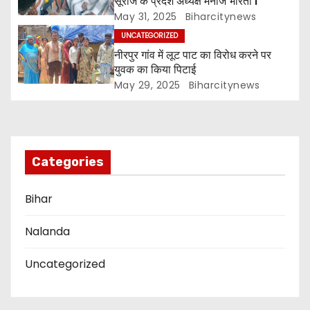
g
सूराज के प्रदेश अध्यक्ष मनोज भारती l
May 31, 2025
Biharcitynews
a
UNCATEGORIZED
नीरपुर गांव में लूट पाट का विरोध करने पर
t
युवक का किया पिटाई
i
May 29, 2025
Biharcitynews
o
n
Categories
Bihar
Nalanda
Uncategorized