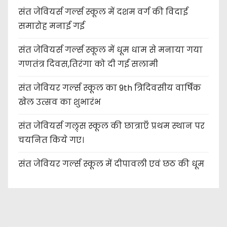
संत जेवियर्स गर्ल्स स्कूल में दशम वर्ग की विदाई
समारोह मनाई गई
संत जेवियर्स गर्ल्स स्कूल में धूम धाम से मनाया गया
गणतंत्र दिवस,तिरंगा को दी गई सलामी
संत जेवियर गर्ल्स स्कूल का 9th त्रिदिवसीय वार्षिक
खेल उत्सव का शुभारंभ
संत जेवियर्स गल्र्स स्कूल की छात्र‌ाएँ प्रथम स्थान पर
चयनित किये गए।
संत जेवियर गर्ल्स स्कूल में दीपावली एवं छठ की धूम