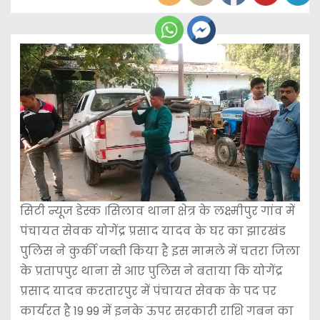
सिटी न्यूज डेस्क ।सिलाव थाना क्षेत्र के लक्ष्मीपुर गांव में
पंचायत सेवक योगेंद्र प्रसाद यादव के घर का झारखंड
पुलिस ने कुर्की जब्ती किया है इस मामले में चतरा जिला
के प्रतापपुर थाना से आए पुलिस ने बताया कि योगेंद्र
प्रसाद यादव करतारपुर में पंचायत सेवक के पद पर
कार्यरत है 19 99 में इनके ऊपर सरकारी राशि गबन का