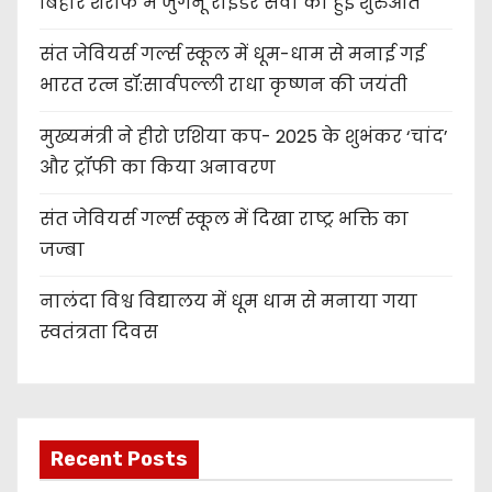
बिहार शरीफ में जुगनू राइडर सेवा की हुई शुरुआत
संत जेवियर्स गर्ल्स स्कूल में धूम-धाम से मनाई गई
भारत रत्न डॉ:सार्वपल्ली राधा कृष्णन की जयंती
मुख्यमंत्री ने हीरो एशिया कप- 2025 के शुभंकर ‘चांद’
और ट्रॉफी का किया अनावरण
संत जेवियर्स गर्ल्स स्कूल में दिखा राष्ट्र भक्ति का
जज्बा
नालंदा विश्व विद्यालय में धूम धाम से मनाया गया
स्वतंत्रता दिवस
Recent Posts