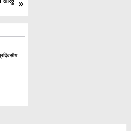
 बालू
्रिदिवसीय