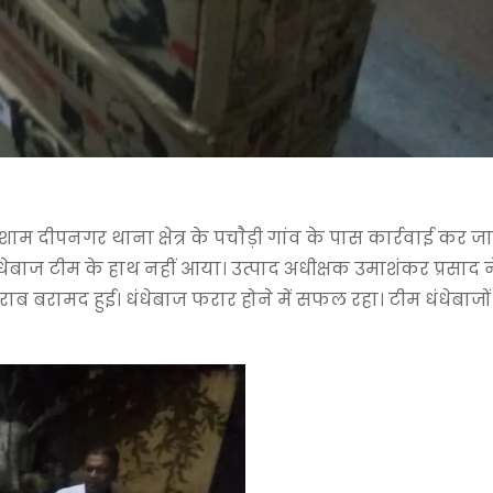
 शाम दीपनगर थाना क्षेत्र के पचाैड़ी गांव के पास कार्रवाई कर
धेबाज टीम के हाथ नहीं आया। उत्पाद अधीक्षक उमाशंकर प्रसाद 
राब बरामद हुई। धंधेबाज फरार होने में सफल रहा। टीम धंधेबाज