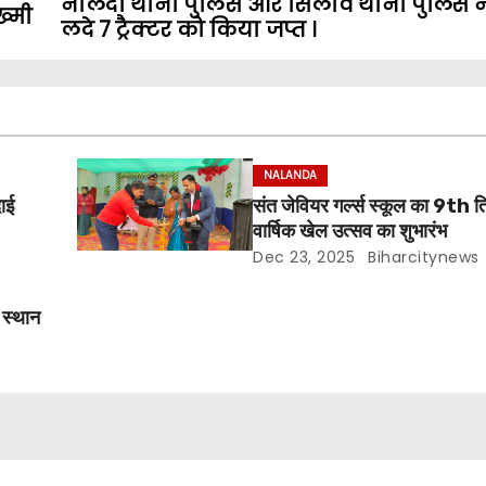
नालंदा थाना पुलिस और सिलाव थाना पुलिस ने
ख्मी
लदे 7 ट्रैक्टर को किया जप्त ।
NALANDA
दाई
संत जेवियर गर्ल्स स्कूल का 9th त
वार्षिक खेल उत्सव का शुभारंभ
Dec 23, 2025
Biharcitynews
म स्थान