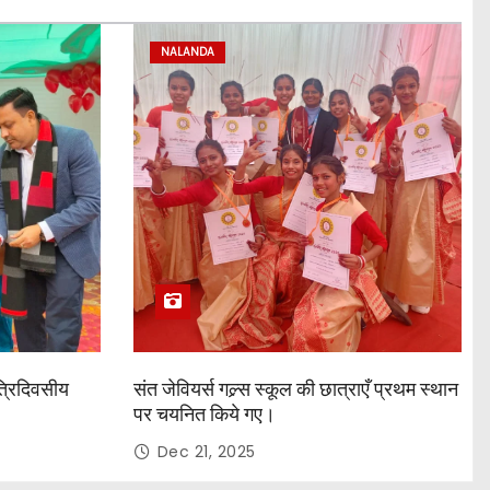
NALANDA
त्रिदिवसीय
संत जेवियर्स गल्र्स स्कूल की छात्र‌ाएँ प्रथम स्थान
पर चयनित किये गए।
Dec 21, 2025