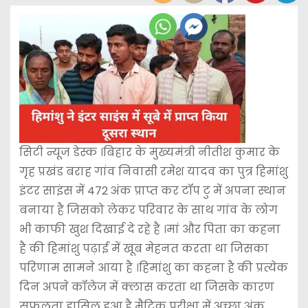
सिटी न्यूज डेस्क ।बिहार के मुख्यमंत्री नीतीश कुमार के
गृह प्रखंड बराह गांव निवासी रमेश यादव का पुत्र हिमांशु
इंटर साइंस में 472 अंक प्राप्त कर टॉप टु में अपना स्थान
बनाया है जिसको लेकर परिवार के साथ गांव के लोग
भी काफी खुश दिखाई दे रहे है ।मां और पिता का कहना
है की हिमांशु पढ़ाई में खूब मेहनत करता था जिसका
परिणाम सामने आया है ।हिमांशु का कहना है की प्रत्येक
दिन अपने कॉलेज में क्लास करता था जिसके कारण
सफलता हासिल हुआ है मैट्रिक परीक्षा में अच्छा अंक