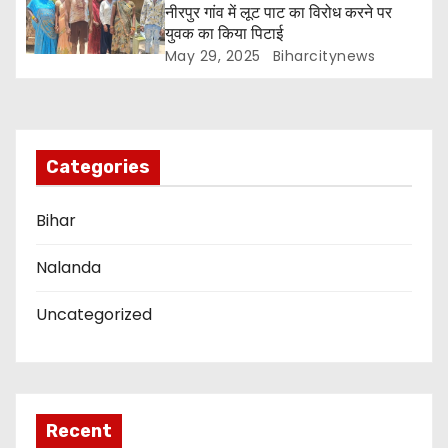
नीरपुर गांव में लूट पाट का विरोध करने पर
t
युवक का किया पिटाई
i
May 29, 2025
Biharcitynews
o
n
Categories
Bihar
Nalanda
Uncategorized
Recent