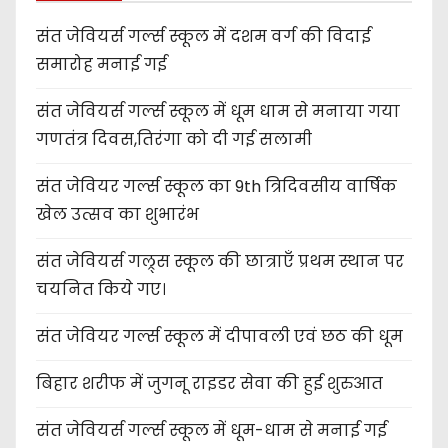
संत जेवियर्स गर्ल्स स्कूल में दशम वर्ग की विदाई
समारोह मनाई गई
संत जेवियर्स गर्ल्स स्कूल में धूम धाम से मनाया गया
गणतंत्र दिवस,तिरंगा को दी गई सलामी
संत जेवियर गर्ल्स स्कूल का 9th त्रिदिवसीय वार्षिक
खेल उत्सव का शुभारंभ
संत जेवियर्स गल्र्स स्कूल की छात्र‌ाएँ प्रथम स्थान पर
चयनित किये गए।
संत जेवियर गर्ल्स स्कूल में दीपावली एवं छठ की धूम
बिहार शरीफ में जुगनू राइडर सेवा की हुई शुरुआत
संत जेवियर्स गर्ल्स स्कूल में धूम-धाम से मनाई गई