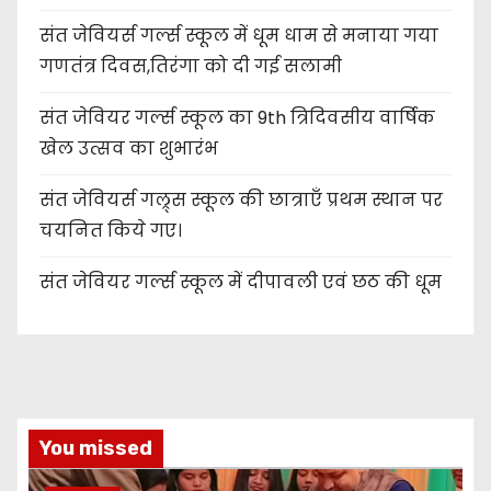
संत जेवियर्स गर्ल्स स्कूल में धूम धाम से मनाया गया
गणतंत्र दिवस,तिरंगा को दी गई सलामी
संत जेवियर गर्ल्स स्कूल का 9th त्रिदिवसीय वार्षिक
खेल उत्सव का शुभारंभ
संत जेवियर्स गल्र्स स्कूल की छात्र‌ाएँ प्रथम स्थान पर
चयनित किये गए।
संत जेवियर गर्ल्स स्कूल में दीपावली एवं छठ की धूम
You missed