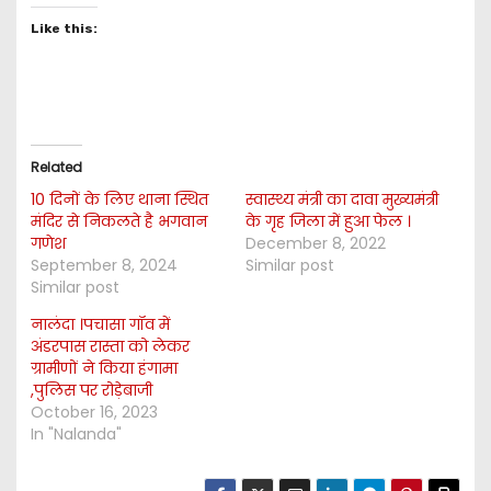
Like this:
Related
10 दिनों के लिए थाना स्थित
स्वास्थ्य मंत्री का दावा मुख्यमंत्री
मंदिर से निकलते है भगवान
के गृह जिला में हुआ फेल ।
गणेश
December 8, 2022
September 8, 2024
Similar post
Similar post
नालंदा ।पचासा गॉव में
अंडरपास रास्ता को लेकर
ग्रामीणों ने किया हंगामा
,पुलिस पर रोड़ेबाजी
October 16, 2023
In "Nalanda"