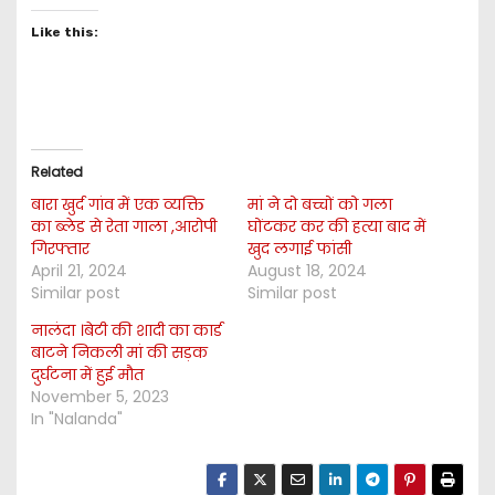
Like this:
Related
बारा खुर्द गांव में एक व्यक्ति
मां ने दो बच्चों को गला
का ब्लेड से रेता गाला ,आरोपी
घोंटकर कर की हत्या बाद में
गिरफ्तार
खुद लगाई फांसी
April 21, 2024
August 18, 2024
Similar post
Similar post
नालंदा ।बेटी की शादी का कार्ड
बाटने निकली मां की सड़क
दुर्घटना में हुई मौत
November 5, 2023
In "Nalanda"