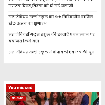
गणतंत्र दिवस,तिरंगा को दी गई सलामी
संत जेवियर गर्ल्स स्कूल का 9th त्रिदिवसीय वार्षिक
खेल उत्सव का शुभारंभ
संत जेवियर्स गल्र्स स्कूल की छात्र‌ाएँ प्रथम स्थान पर
चयनित किये गए।
संत जेवियर गर्ल्स स्कूल में दीपावली एवं छठ की धूम
You missed
NALANDA