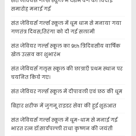
संत जेवियर्स गर्ल्स स्कूल में दशम वर्ग की विदाई
समारोह मनाई गई
संत जेवियर्स गर्ल्स स्कूल में धूम धाम से मनाया गया
गणतंत्र दिवस,तिरंगा को दी गई सलामी
संत जेवियर गर्ल्स स्कूल का 9th त्रिदिवसीय वार्षिक
खेल उत्सव का शुभारंभ
संत जेवियर्स गल्र्स स्कूल की छात्र‌ाएँ प्रथम स्थान पर
चयनित किये गए।
संत जेवियर गर्ल्स स्कूल में दीपावली एवं छठ की धूम
बिहार शरीफ में जुगनू राइडर सेवा की हुई शुरुआत
संत जेवियर्स गर्ल्स स्कूल में धूम-धाम से मनाई गई
भारत रत्न डॉ:सार्वपल्ली राधा कृष्णन की जयंती