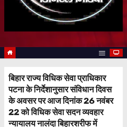
बिहार राज्य विधिक सेवा प्राधिकार
पटना के निर्देशानुसार संविधान दिवस
के अवसर पर आज दिनांक 26 नवंबर
22 को विधिक सेवा सदन व्यवहार
न्यायालय नालंदा बिहारशरीफ में