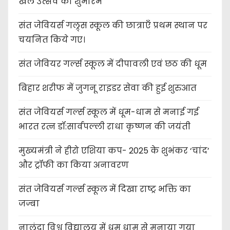
खेल उत्सव का शुभारंभ
संत जेवियर्स गल्र्स स्कूल की छात्र‌ाएँ प्रथम स्थान पर
चयनित किये गए।
संत जेवियर गर्ल्स स्कूल में दीपावली एवं छठ की धूम
बिहार शरीफ में जुगनू राइडर सेवा की हुई शुरुआत
संत जेवियर्स गर्ल्स स्कूल में धूम-धाम से मनाई गई
भारत रत्न डॉ:सार्वपल्ली राधा कृष्णन की जयंती
मुख्यमंत्री ने हीरो एशिया कप- 2025 के शुभंकर ‘चांद’
और ट्रॉफी का किया अनावरण
संत जेवियर्स गर्ल्स स्कूल में दिखा राष्ट्र भक्ति का
जज्बा
नालंदा विश्व विद्यालय में धूम धाम से मनाया गया