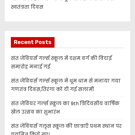
स्वतंत्रता दिवस
Recent Posts
संत जेवियर्स गर्ल्स स्कूल में दशम वर्ग की विदाई
समारोह मनाई गई
संत जेवियर्स गर्ल्स स्कूल में धूम धाम से मनाया गया
गणतंत्र दिवस,तिरंगा को दी गई सलामी
संत जेवियर गर्ल्स स्कूल का 9th त्रिदिवसीय वार्षिक
खेल उत्सव का शुभारंभ
संत जेवियर्स गल्र्स स्कूल की छात्र‌ाएँ प्रथम स्थान पर
चयनित किये गए।