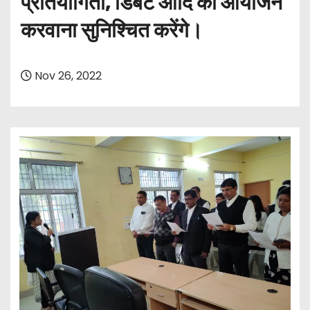
प्रतियोगिता, डिबेट आदि का आयोजन
करवाना सुनिश्चित करेंगे।
Nov 26, 2022