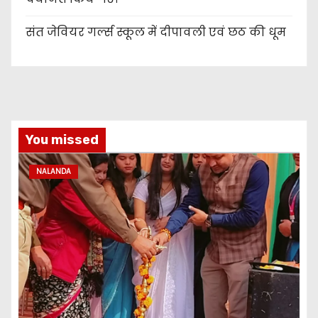
संत जेवियर गर्ल्स स्कूल में दीपावली एवं छठ की धूम
You missed
NALANDA