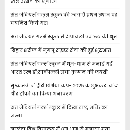
खेल उत्सव का शुभारंभ
संत जेवियर्स गल्र्स स्कूल की छात्र‌ाएँ प्रथम स्थान पर
चयनित किये गए।
संत जेवियर गर्ल्स स्कूल में दीपावली एवं छठ की धूम
बिहार शरीफ में जुगनू राइडर सेवा की हुई शुरुआत
संत जेवियर्स गर्ल्स स्कूल में धूम-धाम से मनाई गई
भारत रत्न डॉ:सार्वपल्ली राधा कृष्णन की जयंती
मुख्यमंत्री ने हीरो एशिया कप- 2025 के शुभंकर ‘चांद’
और ट्रॉफी का किया अनावरण
संत जेवियर्स गर्ल्स स्कूल में दिखा राष्ट्र भक्ति का
जज्बा
नालंदा विश्व विद्यालय में धूम धाम से मनाया गया