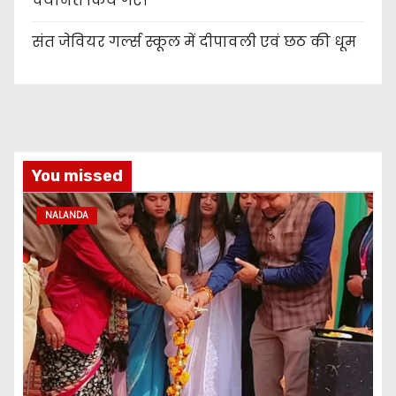
चयनित किये गए।
संत जेवियर गर्ल्स स्कूल में दीपावली एवं छठ की धूम
You missed
NALANDA