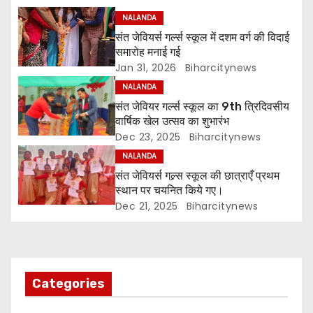
n
NALANDA
a
संत जेवियर्स गर्ल्स स्कूल में दशम वर्ग की विदाई
समारोह मनाई गई
v
Jan 31, 2026
Biharcitynews
i
NALANDA
संत जेवियर गर्ल्स स्कूल का 9th त्रिदिवसीय
g
वार्षिक खेल उत्सव का शुभारंभ
Dec 23, 2025
Biharcitynews
a
NALANDA
संत जेवियर्स गल्र्स स्कूल की छात्र‌ाएँ प्रथम
t
स्थान पर चयनित किये गए।
i
Dec 21, 2025
Biharcitynews
o
n
Categories