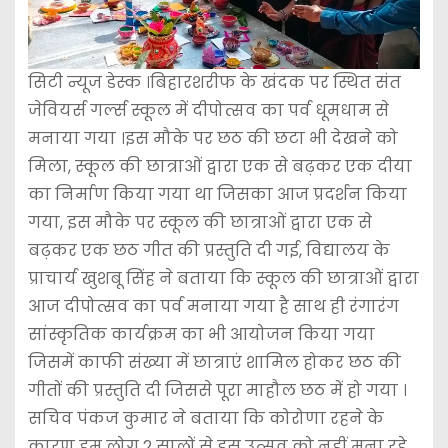
सिटी न्यूज डेस्क ।बिहारशरीफ के खंदक पर स्थित संत
जेवियर्स गर्ल्स स्कूल में दीपोत्सव का पर्व धूमधाम से
मनाया गया ।इस मौके पर छठ की छटा भी देखने को
मिला, स्कूल की छात्राओं द्वारा एक से बढ़कर एक दीया
का निर्माण किया गया था जिसका आज प्रदर्शन किया
गया, इस मौके पर स्कूल की छात्राओं द्वारा एक से
बढ़कर एक छठ गीत की प्रस्तुति दी गई, विद्यालय के
प्राचार्य खुशबू सिंह ने बताया कि स्कूल की छात्राओं द्वारा
आज दीपोत्सव का पर्व मनाया गया है साथ ही रंगारंग
सांस्कृतिक कार्यक्रम का भी आयोजन किया गया
जिसमें काफी संख्या में छात्राएं शामिल होकर छठ की
गीतों की प्रस्तुति दी जिससे पूरा माहौल छठ में हो गया ।
सचिव पंकज कुमार ने बताया कि कोरोणा रहने के
कारण हम लोग 2 सालों से इस उत्सव को नहीं मना रहे