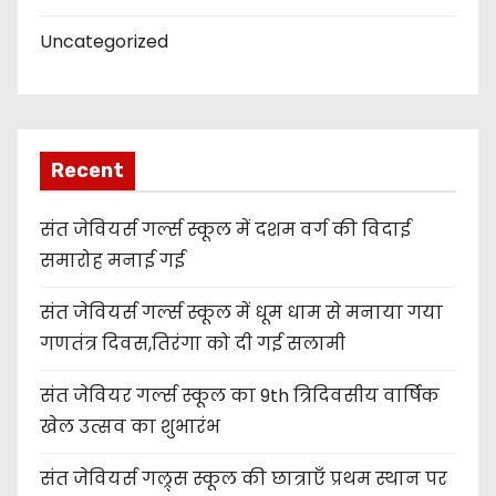
Uncategorized
Recent
संत जेवियर्स गर्ल्स स्कूल में दशम वर्ग की विदाई
समारोह मनाई गई
संत जेवियर्स गर्ल्स स्कूल में धूम धाम से मनाया गया
गणतंत्र दिवस,तिरंगा को दी गई सलामी
संत जेवियर गर्ल्स स्कूल का 9th त्रिदिवसीय वार्षिक
खेल उत्सव का शुभारंभ
संत जेवियर्स गल्र्स स्कूल की छात्र‌ाएँ प्रथम स्थान पर