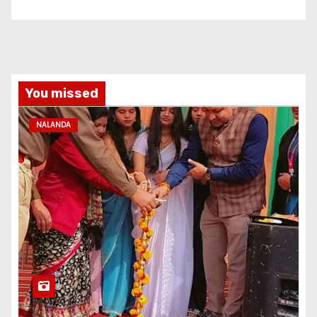
You missed
NALANDA