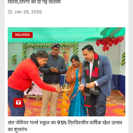
दिवस,तिरंगा को दी गई सलामी
Jan 26, 2026
NALANDA
संत जेवियर गर्ल्स स्कूल का 9th त्रिदिवसीय वार्षिक खेल उत्सव
का शुभारंभ