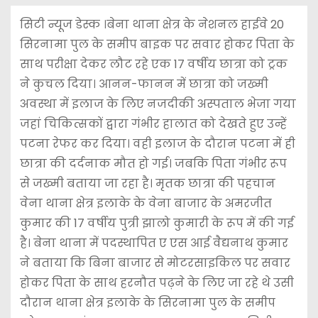
सिटी न्यूज डेस्क ।बेना थाना क्षेत्र के नेशनल हाईवे 20
सिरनामा पुल के समीप बाइक पर सवार होकर पिता के
साथ परीक्षा देकर लौट रहे एक 17 वर्षीय छात्रा को ट्रक
ने कुचल दिया। आनन-फानन में छात्रा को जख्मी
अवस्था में इलाज के लिए नजदीकी अस्पताल भेजा गया
जहां चिकित्सकों द्वारा गंभीर हालात को देखते हुए उन्हें
पटना रेफर कर दिया। वही इलाज के दौरान पटना में ही
छात्रा की दर्दनाक मौत हो गई। जबकि पिता गंभीर रूप
से जख्मी बताया जा रहा है। मृतक छात्रा की पहचान
वेना थाना क्षेत्र इलाके के वेना बाजार के अमरजीत
कुमार की 17 वर्षीय पुत्री झालो कुमारी के रूप में की गई
है। बेना थाना में पदस्थापित ए एस आई वैद्यनाथ कुमार
ने बताया कि बिना बाजार से मोटरसाइकिल पर सवार
होकर पिता के साथ हरनौत पढ़ने के लिए जा रहे थे उसी
दौरान थाना क्षेत्र इलाके के सिरनामा पुल के समीप