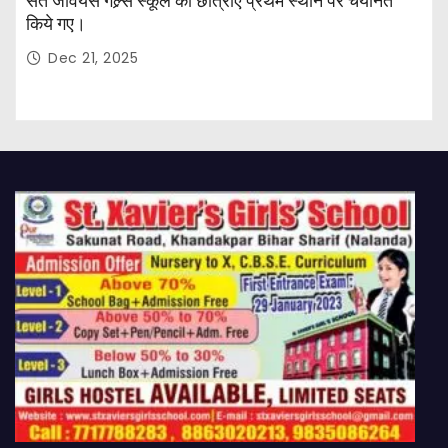
संत जेवियर्स गल्र्स स्कूल की छात्र‌ाएँ प्रथम स्थान पर चयनित
किये गए।
Dec 21, 2025