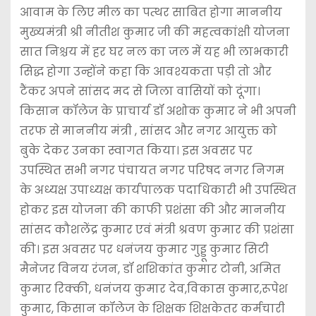
आवाम के लिए मील का पत्थर साबित होगा माननीय
मुख्यमंत्री श्री नीतीश कुमार जी की महत्वकांक्षी योजना
सात निश्चय में हर घर नल का जल में यह भी लाभकारी
सिद्ध होगा उन्होंने कहा कि आवश्यकता पड़ी तो और
टैंकर अपने सांसद मद से जिला वासियों को दूंगा।
किसान कॉलेज के प्राचार्य डॉ अशोक कुमार ने भी अपनी
तरफ से माननीय मंत्री , सांसद और नगर आयुक्त को
बुके देकर उनका स्वागत किया। इस अवसर पर
उपस्थित सभी नगर पंचायत नगर परिषद नगर निगम
के अध्यक्ष उपाध्यक्ष कार्यपालक पदाधिकारी भी उपस्थित
होकर इस योजना की काफी प्रशंसा की और माननीय
सांसद कौशलेंद्र कुमार एवं मंत्री श्रवण कुमार की प्रशंसा
की। इस अवसर पर धनंजय कुमार गुड्डू कुमार सिटी
मैनेजर विनय रंजन, डॉ शशिकांत कुमार टोनी, अमित
कुमार रिक्की, धनंजय कुमार देव,विकास कुमार,रूपेश
कुमार, किसान कॉलेज के शिक्षक शिक्षकेतर कर्मचारी