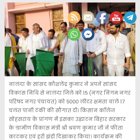
नालंदा के सांसद कौशलेंद्र कुमार ने अपने सांसद
विकास निधि से नालंदा जिले को 15 (नगर निगम नगर
परिषद नगर पंचायत) को 5000 लीटर क्षमता वाले 17
चलंत पानी टंकी की सौगात दी। किसान कॉलेज
सोहसराय के प्रांगण में इसका उद्घाटन बिहार सरकार
के ग्रामीण विकास मंत्री श्री श्रवण कुमार जी ने फीता
काटकर एवं हरी झंडी दिखाकर किया। कार्यक्रम की