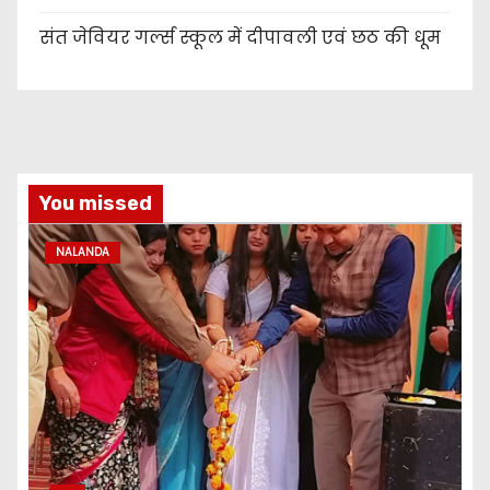
संत जेवियर गर्ल्स स्कूल में दीपावली एवं छठ की धूम
You missed
NALANDA