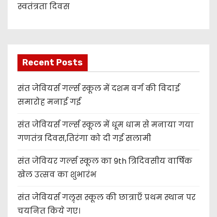
स्वतंत्रता दिवस
Recent Posts
संत जेवियर्स गर्ल्स स्कूल में दशम वर्ग की विदाई
समारोह मनाई गई
संत जेवियर्स गर्ल्स स्कूल में धूम धाम से मनाया गया
गणतंत्र दिवस,तिरंगा को दी गई सलामी
संत जेवियर गर्ल्स स्कूल का 9th त्रिदिवसीय वार्षिक
खेल उत्सव का शुभारंभ
संत जेवियर्स गल्र्स स्कूल की छात्र‌ाएँ प्रथम स्थान पर
चयनित किये गए।