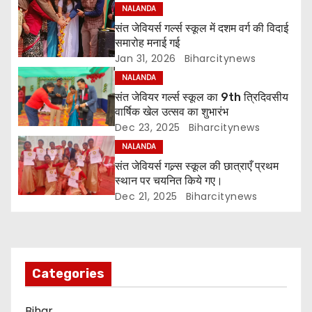
NALANDA
n
संत जेवियर्स गर्ल्स स्कूल में दशम वर्ग की विदाई
समारोह मनाई गई
a
Jan 31, 2026
Biharcitynews
v
NALANDA
संत जेवियर गर्ल्स स्कूल का 9th त्रिदिवसीय
i
वार्षिक खेल उत्सव का शुभारंभ
Dec 23, 2025
Biharcitynews
g
NALANDA
a
संत जेवियर्स गल्र्स स्कूल की छात्र‌ाएँ प्रथम
स्थान पर चयनित किये गए।
t
Dec 21, 2025
Biharcitynews
i
o
Categories
n
Bihar