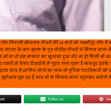
ुई गॉव निवासी खेलावन चौधरी की 14 मार्च को लक्ष्मीपुर गॉव में
 ।घटना के बाद मृतक के पुत्र नीतीश चौधरी ने सिलाव थाना में
द भी ना तो इस मामला का खुलासा हुआ और ना ही किसी भी आ
ार एसपी से लेकर डीआईजी से गुहार लगा चुका है बाबजूद इसके
 हत्या कांड में शामिल लोगों का नाम भी पुलिस पदाधिकारी को ब
ी खुलेआम घूम रहा है आज भी वो सिलाव थाना पहुचकर आरोपी 
eet
Follow us
Sa