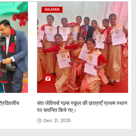
NALANDA
त्रिदिवसीय
संत जेवियर्स गल्र्स स्कूल की छात्र‌ाएँ प्रथम स्थान
पर चयनित किये गए।
Dec 21, 2025