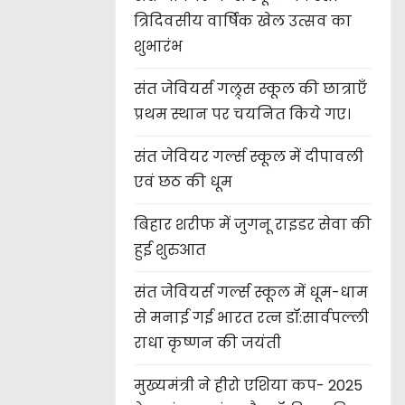
त्रिदिवसीय वार्षिक खेल उत्सव का
शुभारंभ
संत जेवियर्स गल्र्स स्कूल की छात्र‌ाएँ
प्रथम स्थान पर चयनित किये गए।
संत जेवियर गर्ल्स स्कूल में दीपावली
एवं छठ की धूम
बिहार शरीफ में जुगनू राइडर सेवा की
हुई शुरुआत
संत जेवियर्स गर्ल्स स्कूल में धूम-धाम
से मनाई गई भारत रत्न डॉ:सार्वपल्ली
राधा कृष्णन की जयंती
मुख्यमंत्री ने हीरो एशिया कप- 2025