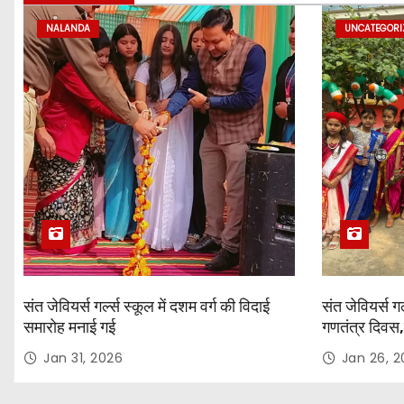
i
NALANDA
UNCATEGORI
o
n
संत जेवियर्स गर्ल्स स्कूल में दशम वर्ग की विदाई
संत जेवियर्स गर
समारोह मनाई गई
गणतंत्र दिवस,
Jan 31, 2026
Jan 26, 