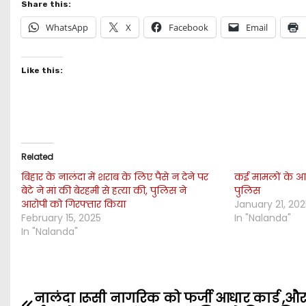
Share this:
WhatsApp
X
Facebook
Email
Like this:
Related
बिहार के नालंदा में शराब के लिए पैसे न देने पर
कई मामलों के आरो
बेटे ने मां की बेरहमी से हत्या की, पुलिस ने
पुलिस
आरोपी को गिरफ्तार किया
January 21, 20
February 15, 2025
In "Nalanda"
In "Nalanda"
नालंदा ।रूसी नागरिक को फर्जी आधार कार्ड ,
P