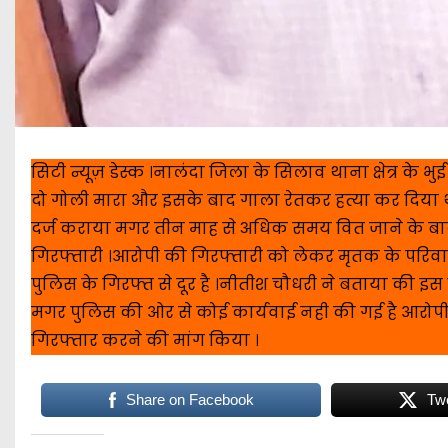
सिटी न्यूज़ डेस्क ।नालंदा जिला के सिलाव थाना क्षेत्र के भ
दो गोली मारा और इसके बाद गाला रेतकर हत्या कर दिया था
दर्ज कराया मगर तीन माह से अधिक समय वित जाने के बा
गिरफ्तारी ।आरोपी की गिरफ्तारी को लेकर मृतक के परिव
पुलिस के गिरफ्त से दूर है ।नीतीश चौधरी ने बताया की इस
मगर पुलिस की ओर से कोई कार्यवाई नही की गई है आरोप
गिरफ्तार करने की मांग किया ।
Share on Facebook
Tw