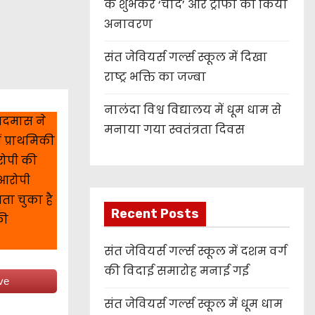
के शुभंकर ‘चांद’ और ट्रॉफी का किया
अनावरण
संत जेवियर्स गर्ल्स स्कूल में दिखा
राष्ट्र भक्ति का जज्बा
नालंदा विश्व विद्यालय में धूम धाम से
 बदमास ने
मनाया गया स्वतंत्रता दिवस
 प्राथमिकी
रोपी की
 आरोपी
ता चुका है
Recent Posts
की
संत जेवियर्स गर्ल्स स्कूल में दशम वर्ग
की विदाई समारोह मनाई गई
ve
संत जेवियर्स गर्ल्स स्कूल में धूम धाम