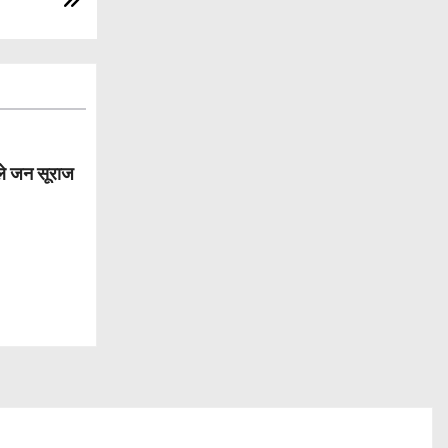
िले जन सूराज