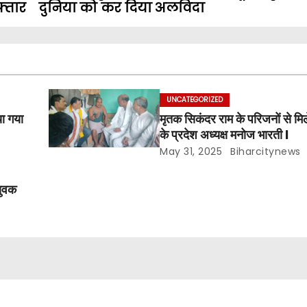
्तार
दुनिया को कर दिया अलविदा
UNCATEGORIZED
या गया
मृतक सिकंदर राम के परिजनों से म
के प्रदेश अध्यक्ष मनोज भारती l
May 31, 2025
Biharcitynews
युवक