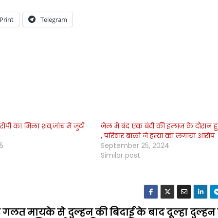
Print
Telegram
पी का मिला शव,जांच में जुटी
जेल में बंद एक बंदी की इलाज के दौरान ह
, परिवार बालो ने हत्या का लगाया आरोप
25
September 25, 2024
Similar post
और गलत
मायके से दुल्हन की बिदाई के बाद दूल्हा दुल्हन 