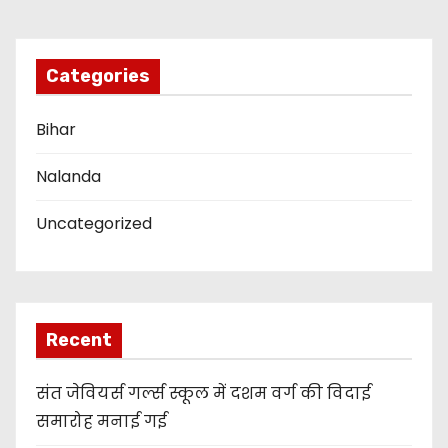
o
n
Categories
Bihar
Nalanda
Uncategorized
Recent
संत जेवियर्स गर्ल्स स्कूल में दशम वर्ग की विदाई
समारोह मनाई गई