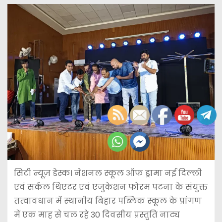
सिटी न्यूज़ डेस्क। नेशनल स्कूल ऑफ ड्रामा नई दिल्ली
एवं सर्कल थिएटर एवं एजुकेशन फोरम पटना के संयुक्त
तत्वावधान में स्थानीय बिहार पब्लिक स्कूल के प्रांगण
में एक माह से चल रहे 30 दिवसीय प्रस्तुति नाट्य