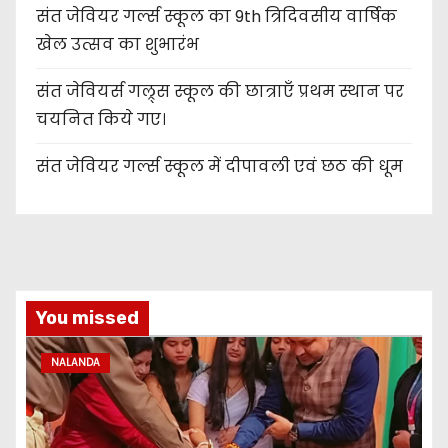
संत जेवियर गर्ल्स स्कूल का 9th त्रिदिवसीय वार्षिक
खेल उत्सव का शुभारंभ
संत जेवियर्स गल्र्स स्कूल की छात्र‌ाएँ प्रथम स्थान पर
चयनित किये गए।
संत जेवियर गर्ल्स स्कूल में दीपावली एवं छठ की धूम
You missed
NALANDA