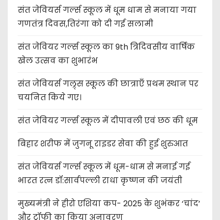
संत जेवियर्स गर्ल्स स्कूल में धूम धाम से मनाया गया
गणतंत्र दिवस,तिरंगा को दी गई सलामी
संत जेवियर गर्ल्स स्कूल का 9th त्रिदिवसीय वार्षिक
खेल उत्सव का शुभारंभ
संत जेवियर्स गल्र्स स्कूल की छात्र‌ाएँ प्रथम स्थान पर
चयनित किये गए।
संत जेवियर गर्ल्स स्कूल में दीपावली एवं छठ की धूम
बिहार शरीफ में जुगनू राइडर सेवा की हुई शुरुआत
संत जेवियर्स गर्ल्स स्कूल में धूम-धाम से मनाई गई
भारत रत्न डॉ:सार्वपल्ली राधा कृष्णन की जयंती
मुख्यमंत्री ने हीरो एशिया कप- 2025 के शुभंकर ‘चांद’
और ट्रॉफी का किया अनावरण