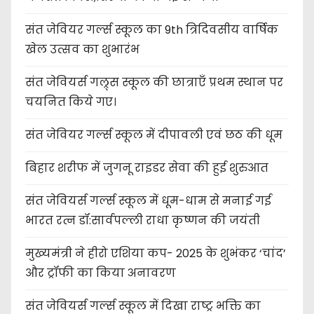
संत जेवियर गर्ल्स स्कूल का 9th त्रिदिवसीय वार्षिक
खेल उत्सव का शुभारंभ
संत जेवियर्स गल्र्स स्कूल की छात्र‌ाएँ प्रथम स्थान पर
चयनित किये गए।
संत जेवियर गर्ल्स स्कूल में दीपावली एवं छठ की धूम
बिहार शरीफ में जुगनू राइडर सेवा की हुई शुरुआत
संत जेवियर्स गर्ल्स स्कूल में धूम-धाम से मनाई गई
भारत रत्न डॉ:सार्वपल्ली राधा कृष्णन की जयंती
मुख्यमंत्री ने हीरो एशिया कप- 2025 के शुभंकर ‘चांद’
और ट्रॉफी का किया अनावरण
संत जेवियर्स गर्ल्स स्कूल में दिखा राष्ट्र भक्ति का