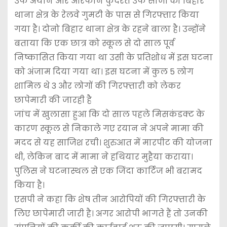
उर्फ अयान और आरफीन कुदरत उर्फ साजी को बिहार
थाना क्षेत्र के रेलवे गुमटी के पास से गिरफ्तार किया
गया है। दोनो बिहार थाना क्षेत्र के रहने बाला है। उन्होंने
बताया कि एक छात्र को स्कूल से दो साल पूर्व
निष्कासित किया गया था उसी के प्रतिशोध में इस घटना
को अंजाम दिया गया था। इस घटना में कुल 5 लोग
शामिल थे 3 और लोगों की गिरफ्तारी को लेकर
छापेमारी की जारही है
जांच में खुलासा हुआ कि दो साल पहले मिसकंडक्ट के
कारण स्कूल से निकाले गए रयान ने अपने मामा की
मदद से यह साजिश रची। शुरुआत में मारपीट की योजना
थी, लेकिन बाद में मामा ने हथियार मुहैया कराया।
पुलिस ने घटनास्थल से एक जिंदा कार्टिज भी बरामद
किया है।
एसपी ने कहा कि शेष तीन आरोपियों की गिरफ्तारी के
लिए छापेमारी जारी है। अगर आरोपी भागते हैं तो उनकी