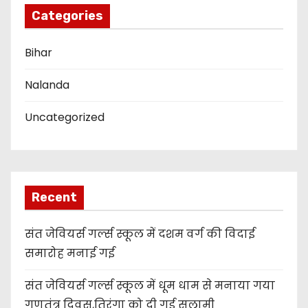
n
Categories
Bihar
Nalanda
Uncategorized
Recent
संत जेवियर्स गर्ल्स स्कूल में दशम वर्ग की विदाई
समारोह मनाई गई
संत जेवियर्स गर्ल्स स्कूल में धूम धाम से मनाया गया
गणतंत्र दिवस,तिरंगा को दी गई सलामी