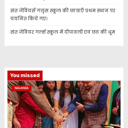
संत जेवियर्स गल्र्स स्कूल की छात्र‌ाएँ प्रथम स्थान पर
चयनित किये गए।
संत जेवियर गर्ल्स स्कूल में दीपावली एवं छठ की धूम
You missed
NALANDA