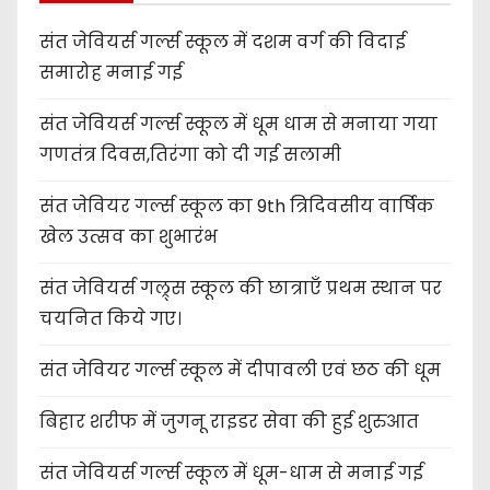
संत जेवियर्स गर्ल्स स्कूल में दशम वर्ग की विदाई
समारोह मनाई गई
संत जेवियर्स गर्ल्स स्कूल में धूम धाम से मनाया गया
गणतंत्र दिवस,तिरंगा को दी गई सलामी
संत जेवियर गर्ल्स स्कूल का 9th त्रिदिवसीय वार्षिक
खेल उत्सव का शुभारंभ
संत जेवियर्स गल्र्स स्कूल की छात्र‌ाएँ प्रथम स्थान पर
चयनित किये गए।
संत जेवियर गर्ल्स स्कूल में दीपावली एवं छठ की धूम
बिहार शरीफ में जुगनू राइडर सेवा की हुई शुरुआत
संत जेवियर्स गर्ल्स स्कूल में धूम-धाम से मनाई गई