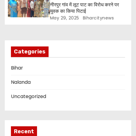
नीरपुर गांव में लूट पाट का विरोध करने पर
t
युवक का किया पिटाई
i
May 29, 2025
Biharcitynews
o
n
Categories
Bihar
Nalanda
Uncategorized
Recent