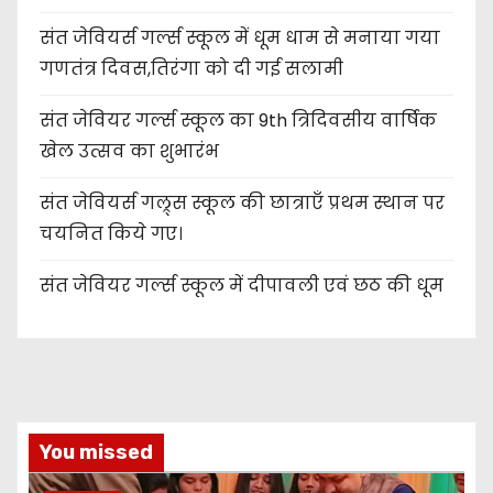
संत जेवियर्स गर्ल्स स्कूल में धूम धाम से मनाया गया
गणतंत्र दिवस,तिरंगा को दी गई सलामी
संत जेवियर गर्ल्स स्कूल का 9th त्रिदिवसीय वार्षिक
खेल उत्सव का शुभारंभ
संत जेवियर्स गल्र्स स्कूल की छात्र‌ाएँ प्रथम स्थान पर
चयनित किये गए।
संत जेवियर गर्ल्स स्कूल में दीपावली एवं छठ की धूम
You missed