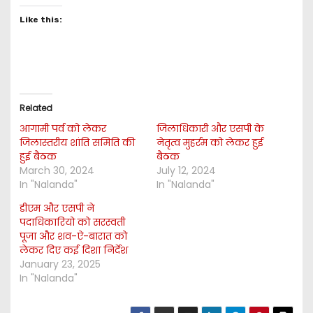
Like this:
Related
आगामी पर्व को लेकर
जिलाधिकारी और एसपी के
जिलास्तरीय शांति समिति की
नेतृत्व मुहर्रम को लेकर हुई
हुई बैठक
बैठक
March 30, 2024
July 12, 2024
In "Nalanda"
In "Nalanda"
डीएम और एसपी ने
पदाधिकारियो को सरस्वती
पूजा और शव-ऐ-बारात को
लेकर दिए कई दिशा निर्देश
January 23, 2025
In "Nalanda"