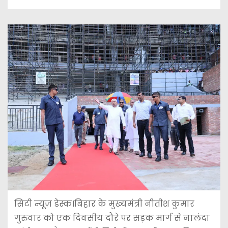
सिटी न्यूज़ डेस्क।बिहार के मुख्यमंत्री नीतीश कुमार
गुरुवार को एक दिवसीय दौरे पर सड़क मार्ग से नालंदा