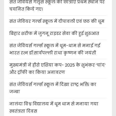
संत जेवियर्स गल्र्स स्कूल की छात्र‌ाएँ प्रथम स्थान पर
चयनित किये गए।
संत जेवियर गर्ल्स स्कूल में दीपावली एवं छठ की धूम
बिहार शरीफ में जुगनू राइडर सेवा की हुई शुरुआत
संत जेवियर्स गर्ल्स स्कूल में धूम-धाम से मनाई गई
भारत रत्न डॉ:सार्वपल्ली राधा कृष्णन की जयंती
मुख्यमंत्री ने हीरो एशिया कप- 2025 के शुभंकर ‘चांद’
और ट्रॉफी का किया अनावरण
संत जेवियर्स गर्ल्स स्कूल में दिखा राष्ट्र भक्ति का
जज्बा
नालंदा विश्व विद्यालय में धूम धाम से मनाया गया
स्वतंत्रता दिवस