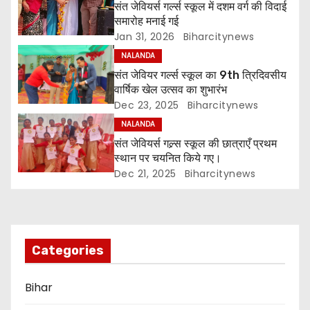
a
संत जेवियर्स गर्ल्स स्कूल में दशम वर्ग की विदाई
समारोह मनाई गई
v
Jan 31, 2026
Biharcitynews
i
NALANDA
संत जेवियर गर्ल्स स्कूल का 9th त्रिदिवसीय
g
वार्षिक खेल उत्सव का शुभारंभ
Dec 23, 2025
Biharcitynews
a
NALANDA
संत जेवियर्स गल्र्स स्कूल की छात्र‌ाएँ प्रथम
t
स्थान पर चयनित किये गए।
i
Dec 21, 2025
Biharcitynews
o
n
Categories
Bihar