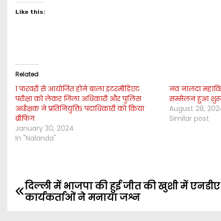
Like this:
Related
1 फरवरी से आयोजित होने बाला इंटरमीडिएट
नव नालंदा महाविहा
परीक्षा को लेकर जिला अधिकारी और पुलिस
सम्मेलन हुआ शुर
अधीक्षक ने प्रतिनियुक्ति पदाधिकारी को किया
August 28, 202
ब्रीफिंग
Similar post
January 30, 2024
In "Nalanda"
दिल्ली में भाजपा की हुई जीत की खुशी में एनडीए
P
कार्यकर्ताओं ने मनाया जश्न
o