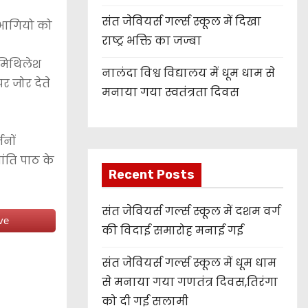
संत जेवियर्स गर्ल्स स्कूल में दिखा
ायीभागियो को
राष्ट्र भक्ति का जज्बा
 मिथिलेश
नालंदा विश्व विद्यालय में धूम धाम से
र जोर देते
मनाया गया स्वतंत्रता दिवस
जनों
ांति पाठ के
Recent Posts
संत जेवियर्स गर्ल्स स्कूल में दशम वर्ग
ve
की विदाई समारोह मनाई गई
संत जेवियर्स गर्ल्स स्कूल में धूम धाम
से मनाया गया गणतंत्र दिवस,तिरंगा
को दी गई सलामी