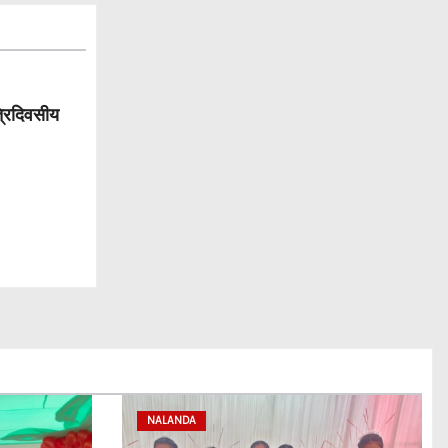
्रिदिवसीय
NALANDA