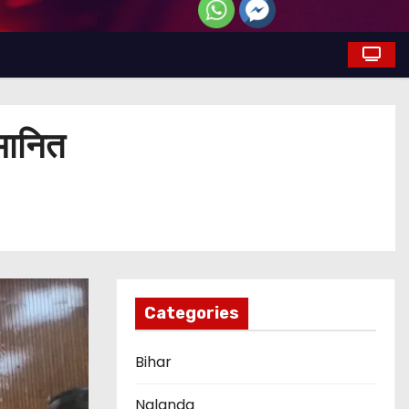
्मानित
Categories
Bihar
Nalanda