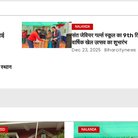
NALANDA
दाई
संत जेवियर गर्ल्स स्कूल का 9th त
वार्षिक खेल उत्सव का शुभारंभ
Dec 23, 2025
Biharcitynews
म स्थान
ZED
NALANDA