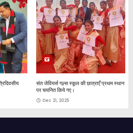
त्रिदिवसीय
संत जेवियर्स गल्र्स स्कूल की छात्र‌ाएँ प्रथम स्थान
पर चयनित किये गए।
Dec 21, 2025