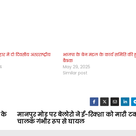
र में दो दिवसीय अंतरराष्ट्रीय
भाजपा के बेन मंडल के कार्य समिति की ह
ू
बैठक
4
May 29, 2025
Similar post
 के
मानपुर मोड़ पर बेलोरो ने ई-रिक्शा को मारी ट
चालक गंभीर रूप से घायल