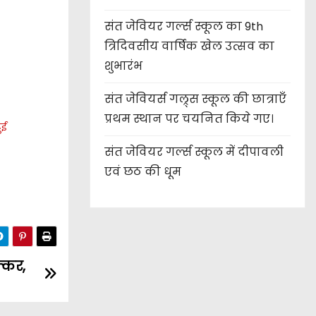
संत जेवियर गर्ल्स स्कूल का 9th
त्रिदिवसीय वार्षिक खेल उत्सव का
शुभारंभ
संत जेवियर्स गल्र्स स्कूल की छात्र‌ाएँ
प्रथम स्थान पर चयनित किये गए।
ुई
संत जेवियर गर्ल्स स्कूल में दीपावली
एवं छठ की धूम
क्कर,