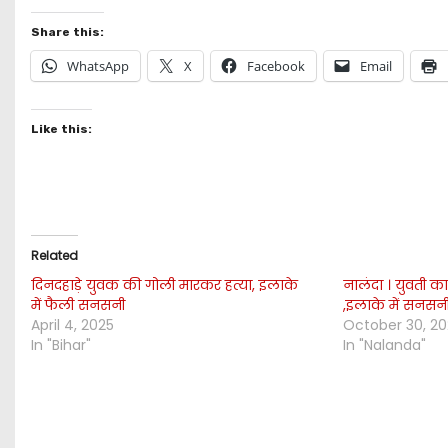
Share this:
WhatsApp
X
Facebook
Email
Like this:
Related
दिनदहाड़े युवक की गोली मारकर हत्या, इलाके
नालंदा । युवती क
में फैली सनसनी
,इलाके में सनसनी 
April 4, 2025
October 30, 2
In "Bihar"
In "Nalanda"