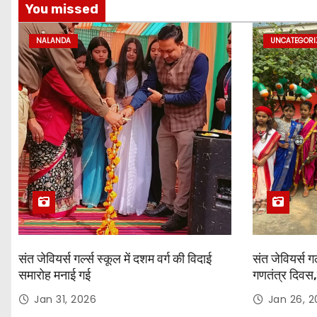
You missed
i
NALANDA
UNCATEGORI
o
n
संत जेवियर्स गर्ल्स स्कूल में दशम वर्ग की विदाई
संत जेवियर्स गर
समारोह मनाई गई
गणतंत्र दिवस,
Jan 31, 2026
Jan 26, 