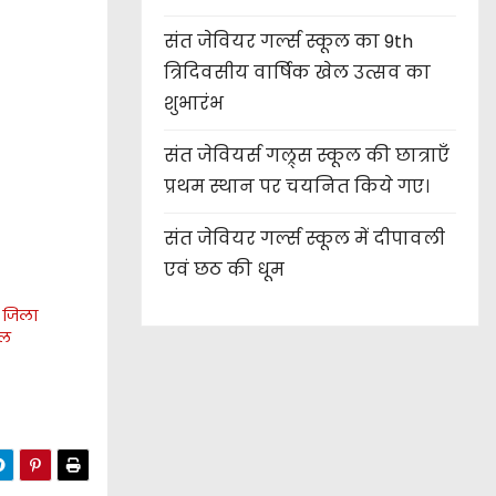
संत जेवियर गर्ल्स स्कूल का 9th
त्रिदिवसीय वार्षिक खेल उत्सव का
शुभारंभ
संत जेवियर्स गल्र्स स्कूल की छात्र‌ाएँ
प्रथम स्थान पर चयनित किये गए।
संत जेवियर गर्ल्स स्कूल में दीपावली
एवं छठ की धूम
े जिला
शल