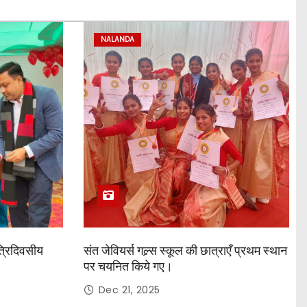
NALANDA
त्रिदिवसीय
संत जेवियर्स गल्र्स स्कूल की छात्र‌ाएँ प्रथम स्थान
पर चयनित किये गए।
Dec 21, 2025