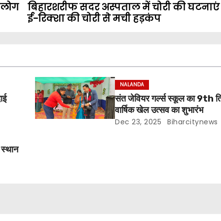
न लोग
बिहारशरीफ सदर अस्पताल में चोरी की घटनाएं 
ई-रिक्शा की चोरी से मची हड़कंप
NALANDA
दाई
संत जेवियर गर्ल्स स्कूल का 9th त
वार्षिक खेल उत्सव का शुभारंभ
Dec 23, 2025
Biharcitynews
म स्थान