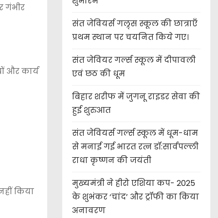
शुभारंभ
र गंभीर
संत जेवियर्स गल्र्स स्कूल की छात्र‌ाएँ
प्रथम स्थान पर चयनित किये गए।
संत जेवियर गर्ल्स स्कूल में दीपावली
ों और कार्य
एवं छठ की धूम
बिहार शरीफ में जुगनू राइडर सेवा की
हुई शुरुआत
संत जेवियर्स गर्ल्स स्कूल में धूम-धाम
से मनाई गई भारत रत्न डॉ:सार्वपल्ली
राधा कृष्णन की जयंती
मुख्यमंत्री ने हीरो एशिया कप- 2025
 नहीं किया
के शुभंकर ‘चांद’ और ट्रॉफी का किया
अनावरण