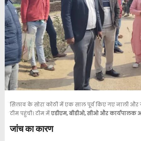
सिलाव के सोरा कोठी में एक साल पूर्व किए गए नाली और
टीम पहुंची। टीम में
एडीएम, बीडीओ, सीओ और कार्यपालक अ
जांच का कारण