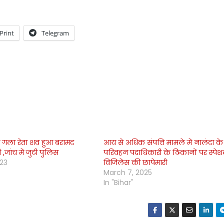
Print
Telegram
ा गला रेता शव हुआ बरामद
आय से अधिक संपत्ति मामले में नालंदा क
,जांच में जुटी पुलिस
परिवहन पदाधिकारी के ठिकानों पर स्पे
023
विजिलेंस की छापेमारी
March 7, 2025
In "Bihar"