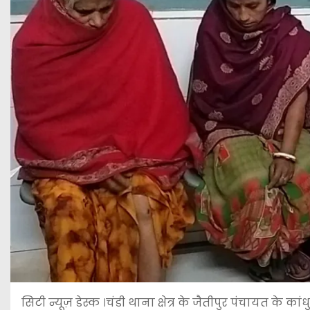
सिटी न्यूज़ डेस्क ।चंडी थाना क्षेत्र के जैतीपुर पंचायत के