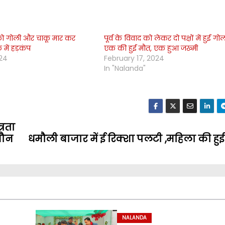
 को गोली और चाकू मार कर
पूर्व के विवाद को लेकर दो पक्षों में हुई गो
 में हड़कंप
एक की हुई मौत, एक हुआ जख्मी
024
February 17, 2024
In "Nalanda"
्रता
 मौन
धमौली बाजार में ई रिक्शा पलटी ,महिला की हु
NALANDA