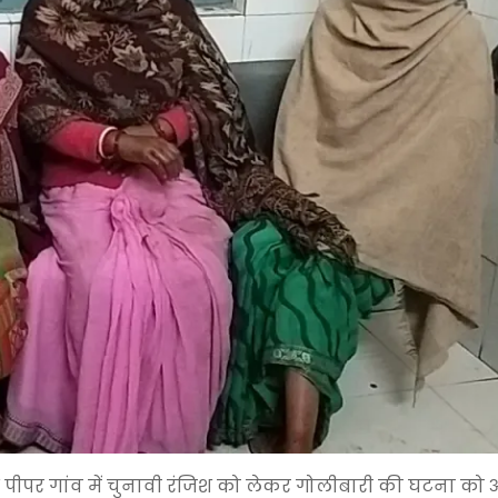
 कांधु पीपर गांव में चुनावी रंजिश को लेकर गोलीबारी की घटना को