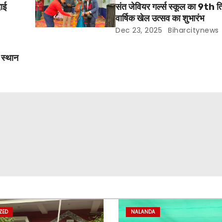
दाई
संत जेवियर गर्ल्स स्कूल का 9th त
वार्षिक खेल उत्सव का शुभारंभ
Dec 23, 2025
Biharcitynews
म स्थान
ZED
NALANDA