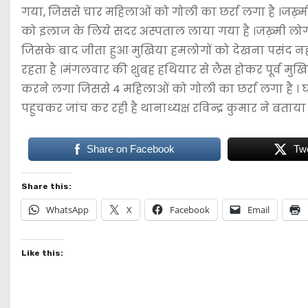
गया, जिससे चार महिलाओं को गोली का छर्रा लगा है ।जख़्मी मे
को इलाज के लिये सदर अस्पताल लाया गया है ।जख़्मी लोगो 
जिसके बाद जीता हुआ मुखिया हमलोगों को देखना पसंद नही 
रहता है ।मंगलवार की शुबह हथियार से लैस होकर पूर्व मुख
करने लगा जिससे 4 महिलाओं को गोली का छर्रा लगा है ।
पहुचकर जांच कर रही है थानाध्यक्ष रविन्द्र कुमार ने ब
Share on Facebook
Tw
Share this:
WhatsApp
X
Facebook
Email
Like this: