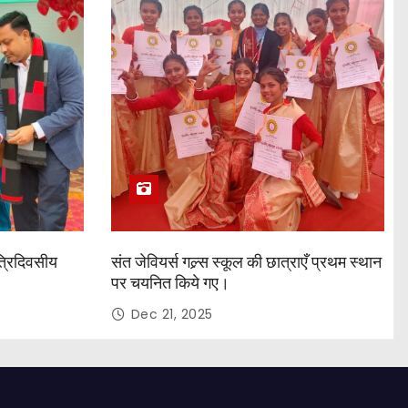
त्रिदिवसीय
संत जेवियर्स गल्र्स स्कूल की छात्र‌ाएँ प्रथम स्थान
पर चयनित किये गए।
Dec 21, 2025