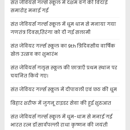
संत जेवियर्स गर्ल्स स्कूल में दशम वर्ग की विदाई
समारोह मनाई गई
संत जेवियर्स गर्ल्स स्कूल में धूम धाम से मनाया गया
गणतंत्र दिवस,तिरंगा को दी गई सलामी
संत जेवियर गर्ल्स स्कूल का 9th त्रिदिवसीय वार्षिक
खेल उत्सव का शुभारंभ
संत जेवियर्स गल्र्स स्कूल की छात्र‌ाएँ प्रथम स्थान पर
चयनित किये गए।
संत जेवियर गर्ल्स स्कूल में दीपावली एवं छठ की धूम
बिहार शरीफ में जुगनू राइडर सेवा की हुई शुरुआत
संत जेवियर्स गर्ल्स स्कूल में धूम-धाम से मनाई गई
भारत रत्न डॉ:सार्वपल्ली राधा कृष्णन की जयंती