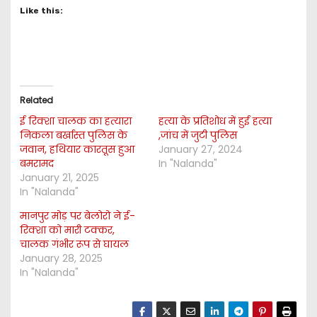
Like this:
Related
ई रिक्शा चालक का हत्यारा
हत्या के प्रतिशोध में हुई हत्या
निकला बर्खास्त पुलिस के
,जांच में जुटी पुलिस
जवान, हथियार कारतूस हुआ
January 27, 2024
बमरामद
In "Nalanda"
January 21, 2025
In "Nalanda"
मानपुर मोड़ पर बेलोरो ने ई-
रिक्शा को मारी टक्कर,
चालक गंभीर रूप से घायल
January 28, 2025
In "Nalanda"