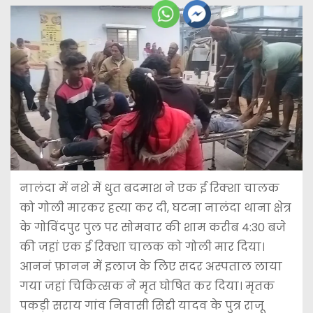
नालंदा में नशे में धुत बदमाश ने एक ई रिक्शा चालक
को गोली मारकर हत्या कर दी, घटना नालंदा थाना क्षेत्र
के गोविंदपुर पुल पर सोमवार की शाम करीब 4:30 बजे
की जहां एक ई रिक्शा चालक को गोली मार दिया।
आननं फ़ानन में इलाज के लिए सदर अस्पताल लाया
गया जहां चिकित्सक ने मृत घोषित कर दिया। मृतक
पकड़ी सराय गांव निवासी सिद्दी यादव के पुत्र राजू