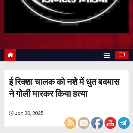
ई रिक्शा चालक को नशे में धुत बदमास
ने गोली मारकर किया हत्या
Jan 20, 2025