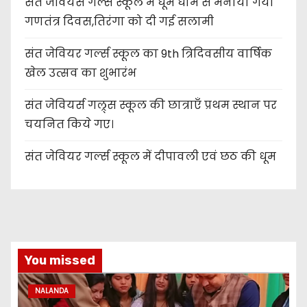
संत जेवियर्स गर्ल्स स्कूल में धूम धाम से मनाया गया
गणतंत्र दिवस,तिरंगा को दी गई सलामी
संत जेवियर गर्ल्स स्कूल का 9th त्रिदिवसीय वार्षिक
खेल उत्सव का शुभारंभ
संत जेवियर्स गल्र्स स्कूल की छात्र‌ाएँ प्रथम स्थान पर
चयनित किये गए।
संत जेवियर गर्ल्स स्कूल में दीपावली एवं छठ की धूम
You missed
NALANDA