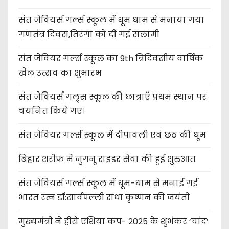
संत जेवियर्स गर्ल्स स्कूल में धूम धाम से मनाया गया
गणतंत्र दिवस,तिरंगा को दी गई सलामी
संत जेवियर गर्ल्स स्कूल का 9th त्रिदिवसीय वार्षिक
खेल उत्सव का शुभारंभ
संत जेवियर्स गल्र्स स्कूल की छात्र‌ाएँ प्रथम स्थान पर
चयनित किये गए।
संत जेवियर गर्ल्स स्कूल में दीपावली एवं छठ की धूम
बिहार शरीफ में जुगनू राइडर सेवा की हुई शुरुआत
संत जेवियर्स गर्ल्स स्कूल में धूम-धाम से मनाई गई
भारत रत्न डॉ:सार्वपल्ली राधा कृष्णन की जयंती
मुख्यमंत्री ने हीरो एशिया कप- 2025 के शुभंकर ‘चांद’