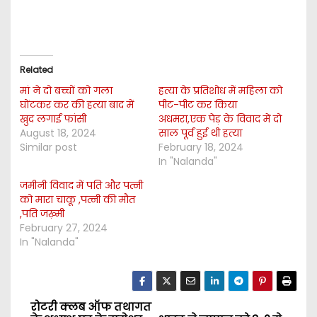
Related
मां ने दो बच्चों को गला
हत्या के प्रतिशोध में महिला को
घोंटकर कर की हत्या बाद में
पीट-पीट कर किया
खुद लगाई फांसी
अधमरा,एक पेड़ के विवाद में दो
August 18, 2024
साल पूर्व हुई थी हत्या
Similar post
February 18, 2024
In "Nalanda"
जमीनी विवाद में पति और पत्नी
को मारा चाकू ,पत्नी की मौत
,पति जख़्मी
February 27, 2024
In "Nalanda"
रोटरी क्लब ऑफ तथागत
P