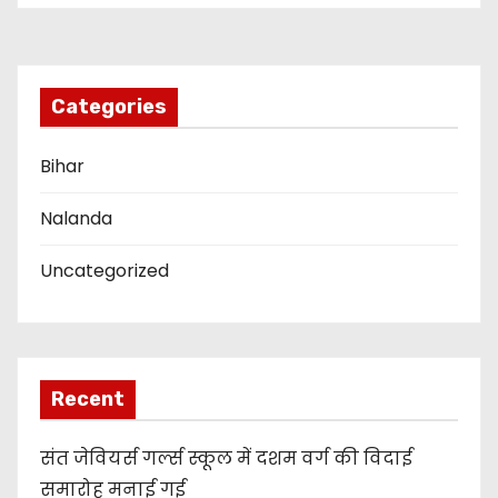
i
o
n
Categories
Bihar
Nalanda
Uncategorized
Recent
संत जेवियर्स गर्ल्स स्कूल में दशम वर्ग की विदाई
समारोह मनाई गई