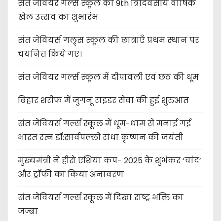
संत जेवियर गर्ल्स स्कूल का 9th त्रिदिवसीय वार्षिक
खेल उत्सव का शुभारंभ
संत जेवियर्स गल्र्स स्कूल की छात्र‌ाएँ प्रथम स्थान पर
चयनित किये गए।
संत जेवियर गर्ल्स स्कूल में दीपावली एवं छठ की धूम
बिहार शरीफ में जुगनू राइडर सेवा की हुई शुरुआत
संत जेवियर्स गर्ल्स स्कूल में धूम-धाम से मनाई गई
भारत रत्न डॉ:सार्वपल्ली राधा कृष्णन की जयंती
मुख्यमंत्री ने हीरो एशिया कप- 2025 के शुभंकर ‘चांद’
और ट्रॉफी का किया अनावरण
संत जेवियर्स गर्ल्स स्कूल में दिखा राष्ट्र भक्ति का
जज्बा