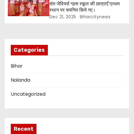
संत जेवियर्स गल्र्स स्कूल की छात्र‌ाएँ प्रथम
t
स्थान पर चयनित किये गए।
Dec 21, 2025
Biharcitynews
i
o
n
Categories
Bihar
Nalanda
Uncategorized
Recent