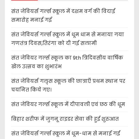
संत जेवियर्स गर्ल्स स्कूल में दशम वर्ग की विदाई
समारोह मनाई गई
संत जेवियर्स गर्ल्स स्कूल में धूम धाम से मनाया गया
गणतंत्र दिवस,तिरंगा को दी गई सलामी
संत जेवियर गर्ल्स स्कूल का 9th त्रिदिवसीय वार्षिक
खेल उत्सव का शुभारंभ
संत जेवियर्स गल्र्स स्कूल की छात्र‌ाएँ प्रथम स्थान पर
चयनित किये गए।
संत जेवियर गर्ल्स स्कूल में दीपावली एवं छठ की धूम
बिहार शरीफ में जुगनू राइडर सेवा की हुई शुरुआत
संत जेवियर्स गर्ल्स स्कूल में धूम-धाम से मनाई गई