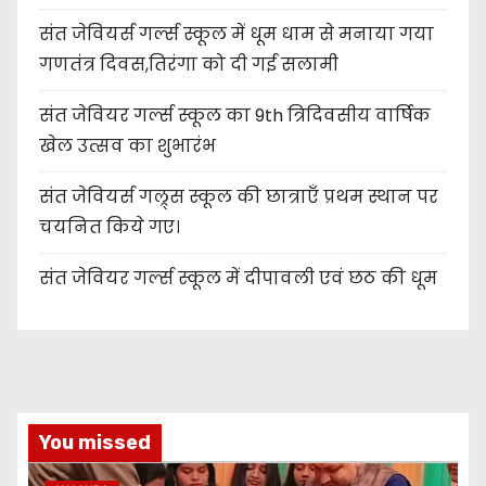
संत जेवियर्स गर्ल्स स्कूल में धूम धाम से मनाया गया
गणतंत्र दिवस,तिरंगा को दी गई सलामी
संत जेवियर गर्ल्स स्कूल का 9th त्रिदिवसीय वार्षिक
खेल उत्सव का शुभारंभ
संत जेवियर्स गल्र्स स्कूल की छात्र‌ाएँ प्रथम स्थान पर
चयनित किये गए।
संत जेवियर गर्ल्स स्कूल में दीपावली एवं छठ की धूम
You missed