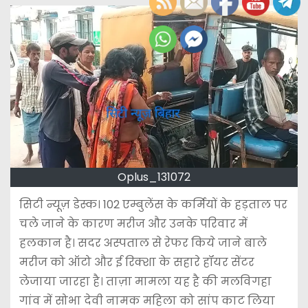
Oplus_131072
सिटी न्यूज़ डेस्क। 102 एम्बुलेंस के कर्मियों के हड़ताल पर
चले जाने के कारण मरीज और उनके परिवार में
हलकान है। सदर अस्पताल से रेफर किये जाने बाले
मरीज को ऑटो और ई रिक्शा के सहारे हॉयर सेंटर
लेजाया जारहा है। ताज़ा मामला यह है की मलविगहा
गांव में सोभा देवी नामक महिला को सांप काट लिया