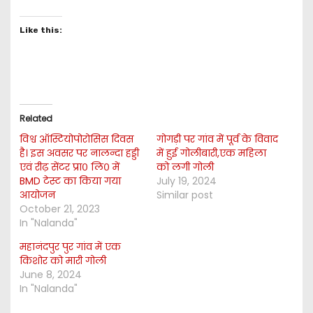
Like this:
Related
विश्व ऑस्टियोपोरोसिस दिवस
गोगड़ी पर गांव में पूर्व के विवाद
है। इस अवसर पर नालन्दा हड्डी
में हुई गोलीबारी,एक महिला
एवं रीढ़ सेंटर प्रा० लि० में
को लगी गोली
BMD टेस्ट का किया गया
July 19, 2024
आयोजन
Similar post
October 21, 2023
In "Nalanda"
महानंदपुर पुर गांव में एक
किशोर को मारी गोली
June 8, 2024
In "Nalanda"