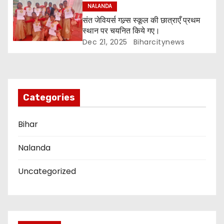
g
NALANDA
a
संत जेवियर्स गल्र्स स्कूल की छात्र‌ाएँ प्रथम
स्थान पर चयनित किये गए।
t
Dec 21, 2025
Biharcitynews
i
o
Categories
n
Bihar
Nalanda
Uncategorized