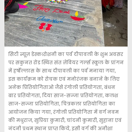
सिटी न्यूज़ डेस्क।रोशनी का पर्व दीपावली के शुभ अवसर
पर सकुनत रोड स्थित संत ज़ेवियर गर्ल्स स्कूल के प्रांगन
में हर्षोल्लास के साथ दीपावली का पर्व मनाया गया,
इस कार्यक्रम को रोचक एवं मनोरंजक बनाने के लिए
अनेक प्रितियोगिताओ जैसे रंगोली प्रतियोगता, बंधन
बार प्रतियोगता, दिया साज-सज्जा प्रतियोगता, कलश
साज-सज्जा प्रतियोगिता, चित्रकला प्रतियोगिता का
आयोजन किया गया, रंगोली प्रतियोगिता में वर्ग नवम
की मधुराज, सुप्रिया कुमारी, चांदनी कुमारी, सुहाना एवं
नंदनी प्रथम स्थान प्राप्त किये, इसी वर्ग की अनीशा