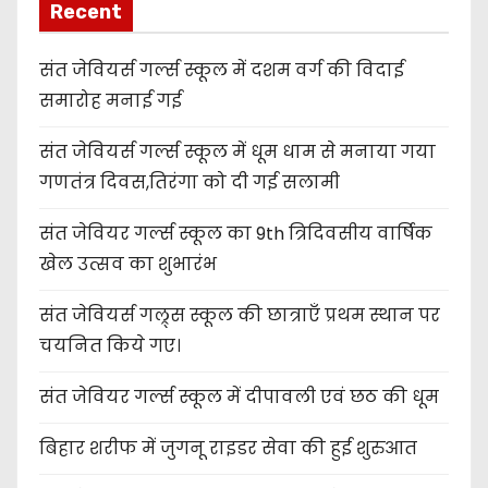
Recent
संत जेवियर्स गर्ल्स स्कूल में दशम वर्ग की विदाई
समारोह मनाई गई
संत जेवियर्स गर्ल्स स्कूल में धूम धाम से मनाया गया
गणतंत्र दिवस,तिरंगा को दी गई सलामी
संत जेवियर गर्ल्स स्कूल का 9th त्रिदिवसीय वार्षिक
खेल उत्सव का शुभारंभ
संत जेवियर्स गल्र्स स्कूल की छात्र‌ाएँ प्रथम स्थान पर
चयनित किये गए।
संत जेवियर गर्ल्स स्कूल में दीपावली एवं छठ की धूम
बिहार शरीफ में जुगनू राइडर सेवा की हुई शुरुआत