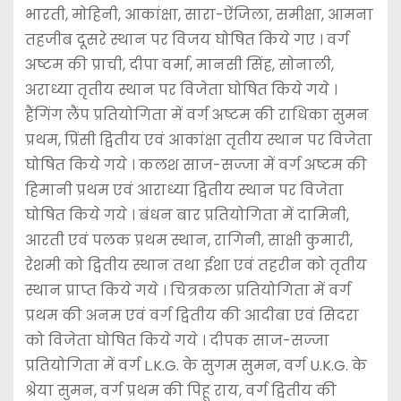
भारती, मोहिनी, आकांक्षा, सारा-ऐंजिला, समीक्षा, आमना
तहजीब दूसरे स्थान पर विजय घोषित किये गए । वर्ग
अष्टम की प्राची, दीपा वर्मा, मानसी सिंह, सोनाली,
अराध्या तृतीय स्थान पर विजेता घोषित किये गये ।
हैंगिंग लैंप प्रतियोगिता में वर्ग अष्टम की राधिका सुमन
प्रथम, प्रिंसी द्वितीय एवं आकांक्षा तृतीय स्थान पर विजेता
घोषित किये गये । कलश साज-सज्जा में वर्ग अष्टम की
हिमानी प्रथम एवं आराध्या द्वितीय स्थान पर विजेता
घोषित किये गये । बंधन बार प्रतियोगिता में दामिनी,
आरती एवं पलक प्रथम स्थान, रागिनी, साक्षी कुमारी,
रेशमी को द्वितीय स्थान तथा ईशा एवं तहरीन को तृतीय
स्थान प्राप्त किये गये । चित्रकला प्रतियोगिता में वर्ग
प्रथम की अनम एवं वर्ग द्वितीय की आदीबा एवं सिदरा
को विजेता घोषित किये गये । दीपक साज-सज्जा
प्रतियोगिता में वर्ग L.K.G. के सुगम सुमन, वर्ग U.K.G. के
श्रेया सुमन, वर्ग प्रथम की पिहू राय, वर्ग द्वितीय की