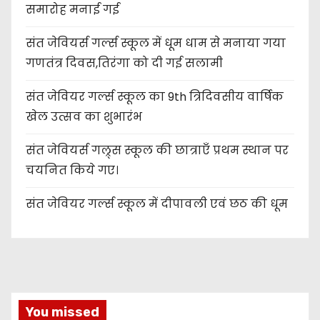
समारोह मनाई गई
संत जेवियर्स गर्ल्स स्कूल में धूम धाम से मनाया गया
गणतंत्र दिवस,तिरंगा को दी गई सलामी
संत जेवियर गर्ल्स स्कूल का 9th त्रिदिवसीय वार्षिक
खेल उत्सव का शुभारंभ
संत जेवियर्स गल्र्स स्कूल की छात्र‌ाएँ प्रथम स्थान पर
चयनित किये गए।
संत जेवियर गर्ल्स स्कूल में दीपावली एवं छठ की धूम
You missed