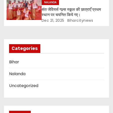
a
NALANDA
संत जेवियर्स गल्र्स स्कूल की छात्र‌ाएँ प्रथम
t
स्थान पर चयनित किये गए।
i
Dec 21, 2025
Biharcitynews
o
n
Categories
Bihar
Nalanda
Uncategorized