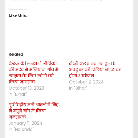
Like this:
Related
केरल की संस्था ने जीविका
रोटरी क्लब तथागत द्वारा 5
की मदद से मनियावां गॉव में
अक्टूबर को डांडिया नाइट का
स्वक्षता के लिए लोगो को
होगा आयोजन
किया जागरूक
October 2, 2024
October 13, 2023
In "Bihar"
In "Bihar"
पूर्व केंद्रीय मंत्री आरसीपी सिंह
ने महुरी गॉव में किया
जनसंपर्क
January 11, 2024
In "Nalanda"