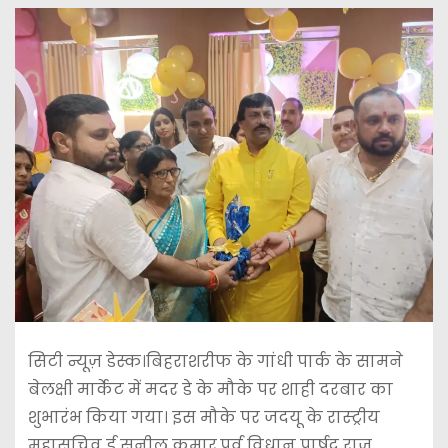
सिटी न्यूज़ डेस्क।बिहराशरीफ के गांधी पार्क के सामने
बेलक्षी मार्केट में मदर डे के मौके पर शाही दरबार का
शुभारंभ किया गया। इस मौके पर जदयू के रास्ट्रीय
महासचिव ई सुनील कुमार,पूर्व विधान पार्षद राजू