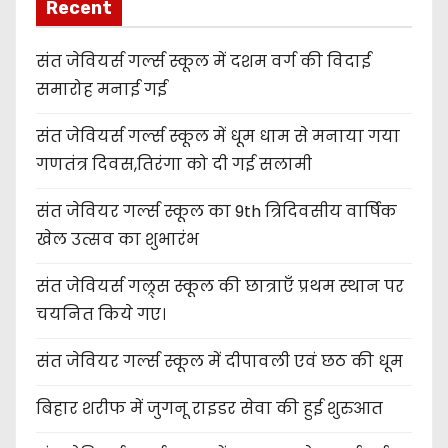
Recent
संत जेवियर्स गर्ल्स स्कूल में दशम वर्ग की विदाई
समारोह मनाई गई
संत जेवियर्स गर्ल्स स्कूल में धूम धाम से मनाया गया
गणतंत्र दिवस,तिरंगा को दी गई सलामी
संत जेवियर गर्ल्स स्कूल का 9th त्रिदिवसीय वार्षिक
खेल उत्सव का शुभारंभ
संत जेवियर्स गल्र्स स्कूल की छात्र‌ाएँ प्रथम स्थान पर
चयनित किये गए।
संत जेवियर गर्ल्स स्कूल में दीपावली एवं छठ की धूम
बिहार शरीफ में जुगनू राइडर सेवा की हुई शुरुआत