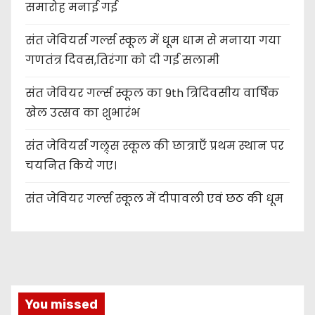
समारोह मनाई गई
संत जेवियर्स गर्ल्स स्कूल में धूम धाम से मनाया गया
गणतंत्र दिवस,तिरंगा को दी गई सलामी
संत जेवियर गर्ल्स स्कूल का 9th त्रिदिवसीय वार्षिक
खेल उत्सव का शुभारंभ
संत जेवियर्स गल्र्स स्कूल की छात्र‌ाएँ प्रथम स्थान पर
चयनित किये गए।
संत जेवियर गर्ल्स स्कूल में दीपावली एवं छठ की धूम
You missed