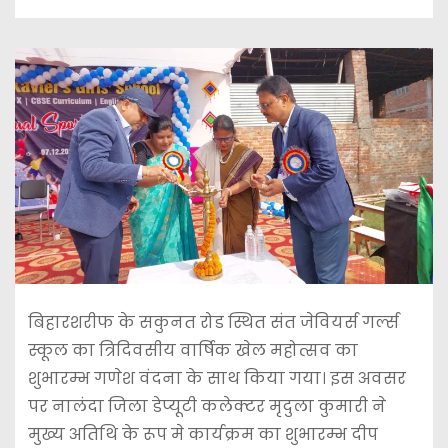
बिहारशरीफ के सकुनत रोड स्थित संत जेवियर्स गर्ल्स
स्कूल का त्रिदिवसीय वार्षिक खेल महोत्सव का
शुभारम्भ गणेश वंदना के साथ किया गया। इस अवसर
पर नालंदा जिला डेप्यूटी कलेक्टर मृदुला कुमारी ने
मुख्य अतिथि के रूप मे कार्यक्रम का शुभारम्भ दीप