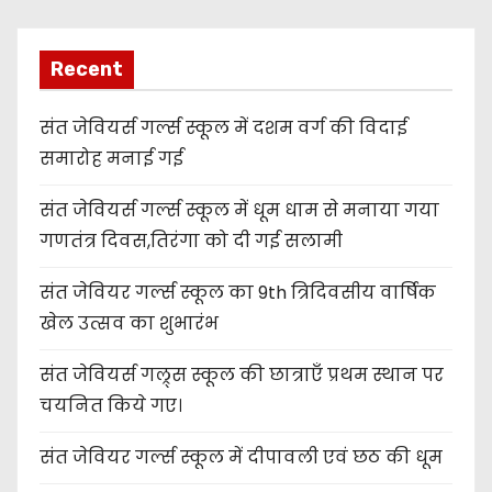
Recent
संत जेवियर्स गर्ल्स स्कूल में दशम वर्ग की विदाई
समारोह मनाई गई
संत जेवियर्स गर्ल्स स्कूल में धूम धाम से मनाया गया
गणतंत्र दिवस,तिरंगा को दी गई सलामी
संत जेवियर गर्ल्स स्कूल का 9th त्रिदिवसीय वार्षिक
खेल उत्सव का शुभारंभ
संत जेवियर्स गल्र्स स्कूल की छात्र‌ाएँ प्रथम स्थान पर
चयनित किये गए।
संत जेवियर गर्ल्स स्कूल में दीपावली एवं छठ की धूम