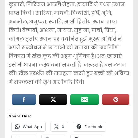
कुमारी, गिरिराज आरुषि मेहता, इत्यादि ने प्रथम स्थान
प्राप्त किये । सारिया, माधवी, दिव्यांशी, हर्षि, भूमि,
अनमोल, अनुष्का, स्वाति, साक्षी द्वितीय स्थान प्राप्त
किये। वैष्णवी, आशना, मायरा, सुहाना, प्राची, प्रिया,
कोमल तृतीय स्थान पर चयनित हुई। मुख्य अथिति ने
अपने सम्बोधन मे छात्राओं को बताया की सर्वांगीण
विकास मे खेल कूद की अहम भूमिका है। अतः छात्राएं
इसे भी अपना लक्ष्य बना सकती है। जरूरत है बस लगन
की। खेल प्रदर्शन की सराहना करते हुए बच्चो को भविष्य
मे सफलता की शुभ आशीर्वाद दिये।
Share this:
WhatsApp
X
Facebook