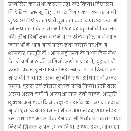
प्रज्वलित कर तथा कबूतर उड़ा कर किया। विद्यालय
निदेशिका खुशबू सिंह तथा सचिव पंकज कुमार ने भी
मुख्य अतिथि के साथ बैलून उड़ा कर विद्यालय छत्राओं
को सफलता के उच्चतम शिखर पर पहुंचने की कामना
की। तीन दिनों तक चलने वाले खेल महोत्सव मे आज
छात्राओं ने आज मार्च पास्ट तथा कराटे प्रदर्शन मे
शानदार प्रस्तुति दी । आज महोत्सव के प्रथम दिन् मैथ
रेस मे वर्ग आठ की रागिनी, अमीषा भारती, सुहाना ने
क्रमश प्रथम, दूसरा एवं तीसरा स्थान प्राप्त किया। वर्ग
सात की आकांशा राज, सुनिधि तथा राधिका ने क्रमशः
पहला, दूसरा एवं तीसरा स्थान प्राप्त किया। इसी तरह
अलग अलग वर्गो मे आकांशा राज, देवी यादव, अस्तुति
शुक्ला, अंशु इत्यादि ने उत्कृष्ट प्रदर्शन कर अपना स्थान
सुनिश्चित किया। आज् 50 मीटर, 100 मीटर, 200 मीटर
रेस, तथा 100 मीटर बैक रेस का भी अयोजन किया गया।
जिसमे सिफ़त, सपना, अलाविया, संध्या, इफा, आकांक्षा