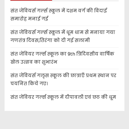
संत जेवियर्स गर्ल्स स्कूल में दशम वर्ग की विदाई
समारोह मनाई गई
संत जेवियर्स गर्ल्स स्कूल में धूम धाम से मनाया गया
गणतंत्र दिवस,तिरंगा को दी गई सलामी
संत जेवियर गर्ल्स स्कूल का 9th त्रिदिवसीय वार्षिक
खेल उत्सव का शुभारंभ
संत जेवियर्स गल्र्स स्कूल की छात्र‌ाएँ प्रथम स्थान पर
चयनित किये गए।
संत जेवियर गर्ल्स स्कूल में दीपावली एवं छठ की धूम