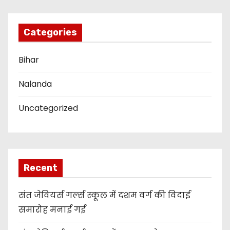
o
n
Categories
Bihar
Nalanda
Uncategorized
Recent
संत जेवियर्स गर्ल्स स्कूल में दशम वर्ग की विदाई
समारोह मनाई गई