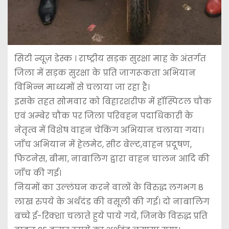
सिटी न्यूज़ डेस्क । राष्ट्रीय सड़क सुरक्षा माह के अंतर्गत
जिला में सड़क सुरक्षा के प्रति जागरूकता अभियान
विभिन्न माध्यमों से चलाया जा रहा है।
इसके तहत सोमवार को बिहारशरीफ में हॉस्पिटल चौक
एवं अम्बेर चौक पर जिला परिवहन पदाधिकारी के
नेतृत्व में विशेष वाहन चेकिंग अभियान चलाया गया।
जाँच अभियान में हेलमेट, सीट बेल्ट,वाहन प्रदूषण,
फिटनेस, बीमा, नाबालिग द्वारा वाहन चालन आदि की
जाँच की गई।
नियमों का उल्लंघन करने वालों के विरुद्ध लगभग 8
लाख रुपये के अर्थदंड की वसूली की गई। दो नाबालिग
बच्चे ई-रिक्शा चलाते हुये पाये गये, जिनके विरुद्ध प्रति