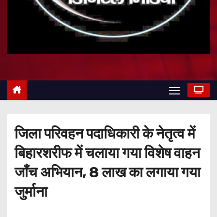
जिला परिवहन पदाधिकारी के नेतृत्व में
बिहारशरीफ में चलाया गया विशेष वाहन
जाँच अभियान, 8 लाख का लगाया गया
जुर्माना