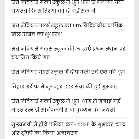
संत जेवियर्स गर्ल्स स्कूल में धूम धाम से मनाया गया
गणतंत्र दिवस,तिरंगा को दी गई सलामी
संत जेवियर गर्ल्स स्कूल का 9th त्रिदिवसीय वार्षिक
खेल उत्सव का शुभारंभ
संत जेवियर्स गल्र्स स्कूल की छात्र‌ाएँ प्रथम स्थान पर
चयनित किये गए।
संत जेवियर गर्ल्स स्कूल में दीपावली एवं छठ की धूम
बिहार शरीफ में जुगनू राइडर सेवा की हुई शुरुआत
संत जेवियर्स गर्ल्स स्कूल में धूम-धाम से मनाई गई
भारत रत्न डॉ:सार्वपल्ली राधा कृष्णन की जयंती
मुख्यमंत्री ने हीरो एशिया कप- 2025 के शुभंकर ‘चांद’
और ट्रॉफी का किया अनावरण